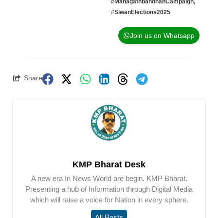
#MahagathbandhanCampaign
,
#SiwanElections2025
Join us on Whatsapp
Share
KMP Bharat Desk
A new era In News World are begin. KMP Bharat.
Presenting a hub of Information through Digital Media
which will raise a voice for Nation in every sphere.
All Posts