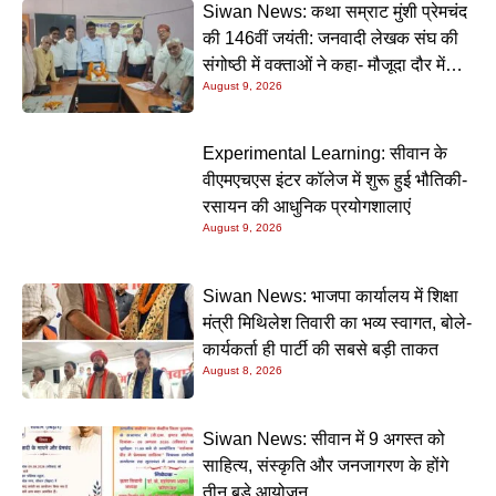
Siwan News: कथा सम्राट मुंशी प्रेमचंद
की 146वीं जयंती: जनवादी लेखक संघ की
संगोष्ठी में वक्ताओं ने कहा- मौजूदा दौर में
August 9, 2026
प्रेमचंद की रचनाएं और अधिक प्रासंगिक
Experimental Learning: सीवान के
वीएमएचएस इंटर कॉलेज में शुरू हुई भौतिकी-
रसायन की आधुनिक प्रयोगशालाएं
August 9, 2026
Siwan News: भाजपा कार्यालय में शिक्षा
मंत्री मिथिलेश तिवारी का भव्य स्वागत, बोले-
कार्यकर्ता ही पार्टी की सबसे बड़ी ताकत
August 8, 2026
Siwan News: सीवान में 9 अगस्त को
साहित्य, संस्कृति और जनजागरण के होंगे
तीन बड़े आयोजन