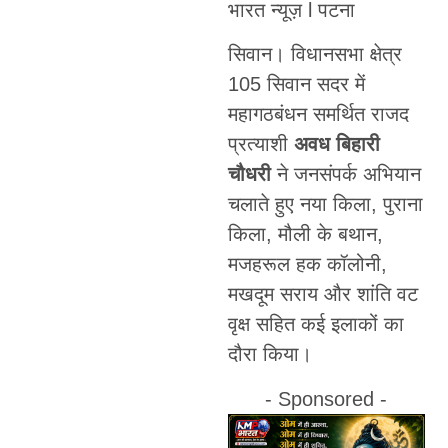
भारत न्यूज़ l पटना
सिवान। विधानसभा क्षेत्र
105 सिवान सदर में
महागठबंधन समर्थित राजद
प्रत्याशी
अवध बिहारी
चौधरी
ने जनसंपर्क अभियान
चलाते हुए नया किला, पुराना
किला, मौली के बथान,
मजहरूल हक कॉलोनी,
मखदूम सराय और शांति वट
वृक्ष सहित कई इलाकों का
दौरा किया।
- Sponsored -