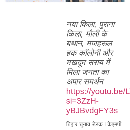
नया किला, पुराना
किला, मौली के
बथान, मजहरूल
हक कॉलोनी और
मखदूम सराय में
मिला जनता का
अपार समर्थन
https://youtu.b
si=3ZzH-
yBJBvdgFY3s
बिहार चुनाव डेस्क l केएमपी