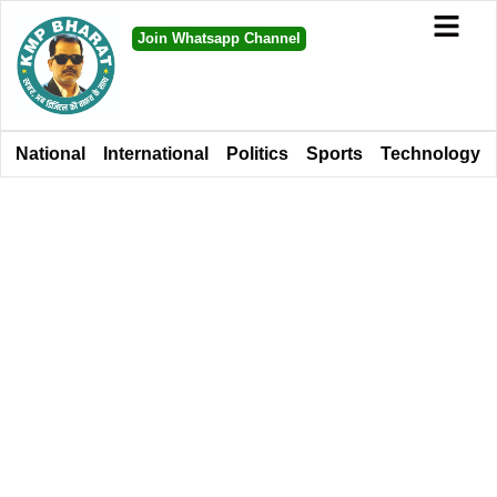
Join Whatsapp Channel
National
International
Politics
Sports
Technology