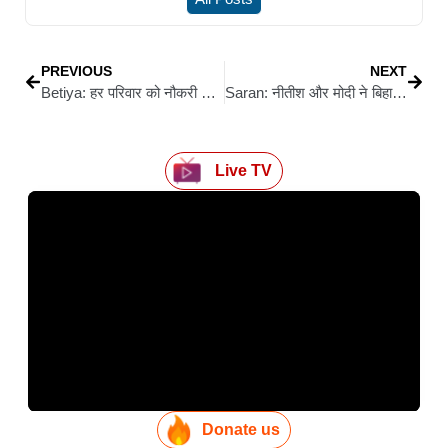
PREVIOUS
NEXT
Betiya: हर परिवार को नौकरी देने का वादा ‘हवा-हवाई’ : संजय जायसवाल
Saran: नीतीश और मोदी ने बिहार को जंगलराज से निकाला : जीतन राम मांझी
Live TV
Donate us