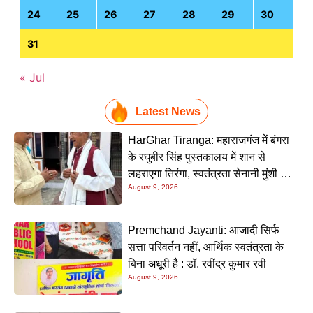
24
25
26
27
28
29
30
31
« Jul
Latest News
HarGhar Tiranga: महाराजगंज में बंगरा
के रघुबीर सिंह पुस्तकालय में शान से
लहराएगा तिरंगा, स्वतंत्रता सेनानी मुंशी सिंह
August 9, 2026
होंगे मुख्य अतिथि
Premchand Jayanti: आजादी सिर्फ
सत्ता परिवर्तन नहीं, आर्थिक स्वतंत्रता के
बिना अधूरी है : डॉ. रवींद्र कुमार रवी
August 9, 2026