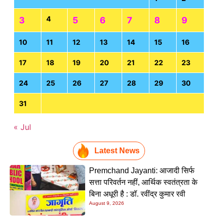
4
3
5
6
7
8
9
10
11
12
13
14
15
16
17
18
19
20
21
22
23
24
25
26
27
28
29
30
31
« Jul
Latest News
Premchand Jayanti: आजादी सिर्फ
सत्ता परिवर्तन नहीं, आर्थिक स्वतंत्रता के
बिना अधूरी है : डॉ. रवींद्र कुमार रवी
August 9, 2026