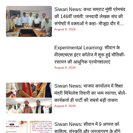
Siwan News: कथा सम्राट मुंशी प्रेमचंद
की 146वीं जयंती: जनवादी लेखक संघ की
संगोष्ठी में वक्ताओं ने कहा- मौजूदा दौर में
August 9, 2026
प्रेमचंद की रचनाएं और अधिक प्रासंगिक
Experimental Learning: सीवान के
वीएमएचएस इंटर कॉलेज में शुरू हुई भौतिकी-
रसायन की आधुनिक प्रयोगशालाएं
August 9, 2026
Siwan News: भाजपा कार्यालय में शिक्षा
मंत्री मिथिलेश तिवारी का भव्य स्वागत, बोले-
कार्यकर्ता ही पार्टी की सबसे बड़ी ताकत
August 8, 2026
Siwan News: सीवान में 9 अगस्त को
साहित्य, संस्कृति और जनजागरण के होंगे