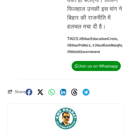
वक्त ही बताएगा। लेकिन
फिलहाल उनकी इस मांग ने
बिहार की राजनीति में
हलचल मचा दी है।
TAGS:
#BiharEducationCrisis
,
#BiharPolitics
,
#JitanRamManjhi
,
#NitishGovernment
Join us on Whatsapp
Share