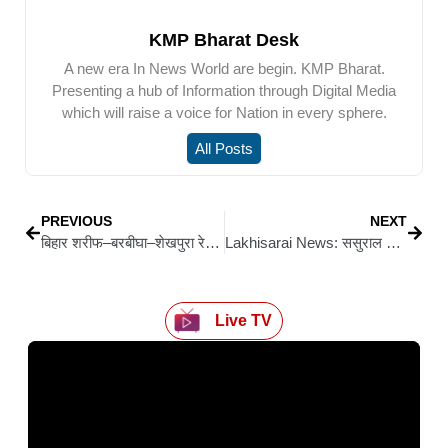
KMP Bharat Desk
A new era In News World are begin. KMP Bharat.
Presenting a hub of Information through Digital Media
which will raise a voice for Nation in every sphere.
All Posts
PREVIOUS
NEXT
बिहार शरीफ–बरबीघा–शेखपुरा रेल परियोजना का अहम पड़ाव पूरा, सीआरएस ने किया नई लाइन का निरीक्षण
Lakhisarai News: ससुराल जाते समय युवक को अज्ञात अपराधी ने मारी गोली, साला पर भी शक
Live TV