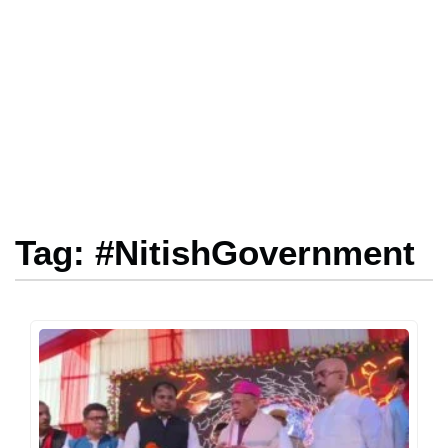
Tag: #NitishGovernment