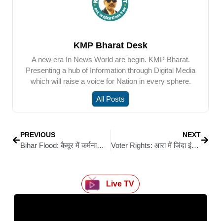
KMP Bharat Desk
A new era In News World are begin. KMP Bharat.
Presenting a hub of Information through Digital Media
which will raise a voice for Nation in every sphere.
All Posts
PREVIOUS
NEXT
Bihar Flood: कैमूर में कर्मनाशा नदी का कहर: रातों-रात बढ़ा जलस्तर, डूब गई सैकड़ों एकड़ फसल
Voter Rights: आरा में जिंदा इंसान को किया गया मृत घोषित… शिक्षिका मेरी टोप्पो और पूरे परिवार को किया मताधिकार से वंचित
Live TV