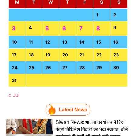
M
T
W
T
F
S
S
1
2
4
9
3
5
6
7
8
10
11
12
13
14
15
16
17
18
19
20
21
22
23
24
25
26
27
28
29
30
31
« Jul
Latest News
Siwan News: भाजपा कार्यालय में शिक्षा
मंत्री मिथिलेश तिवारी का भव्य स्वागत, बोले-