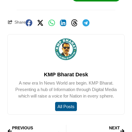
Share
KMP Bharat Desk
A new era In News World are begin. KMP Bharat.
Presenting a hub of Information through Digital Media
which will raise a voice for Nation in every sphere.
All Posts
PREVIOUS
NEXT