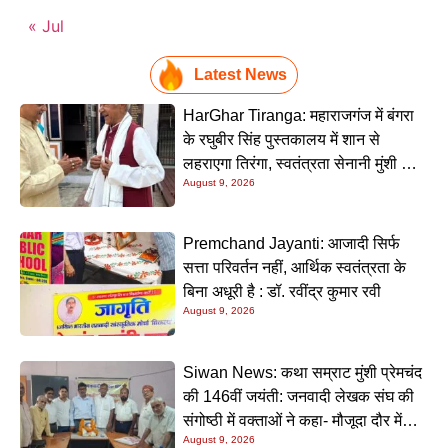
« Jul
Latest News
HarGhar Tiranga: महाराजगंज में बंगरा
के रघुबीर सिंह पुस्तकालय में शान से
लहराएगा तिरंगा, स्वतंत्रता सेनानी मुंशी सिंह
August 9, 2026
होंगे मुख्य अतिथि
Premchand Jayanti: आजादी सिर्फ
सत्ता परिवर्तन नहीं, आर्थिक स्वतंत्रता के
बिना अधूरी है : डॉ. रवींद्र कुमार रवी
August 9, 2026
Siwan News: कथा सम्राट मुंशी प्रेमचंद
की 146वीं जयंती: जनवादी लेखक संघ की
संगोष्ठी में वक्ताओं ने कहा- मौजूदा दौर में
August 9, 2026
प्रेमचंद की रचनाएं और अधिक प्रासंगिक