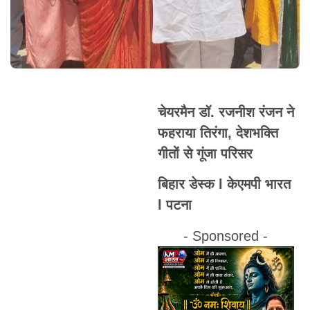
चेयरमैन डॉ. रजनीश रंजन ने
फहराया तिरंगा, देशभक्ति
गीतों से गूंजा परिसर
बिहार डेस्क l केएमपी भारत
l पटना
- Sponsored -