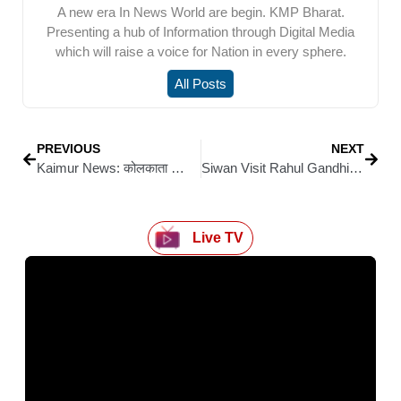
A new era In News World are begin. KMP Bharat.
Presenting a hub of Information through Digital Media
which will raise a voice for Nation in every sphere.
All Posts
PREVIOUS
NEXT
Kaimur News: कोलकाता क्रिकेट अकादमी में कैमूर के खिलाड़ी की संदिग्ध हालात में मौत
Siwan Visit Rahul Gandhi: राहुल गांधी का सिवान आगमन 29 को, जिला प्रशासन ने जारी किया ट्रैफिक प्लान, रूट डायवर्ट
Live TV