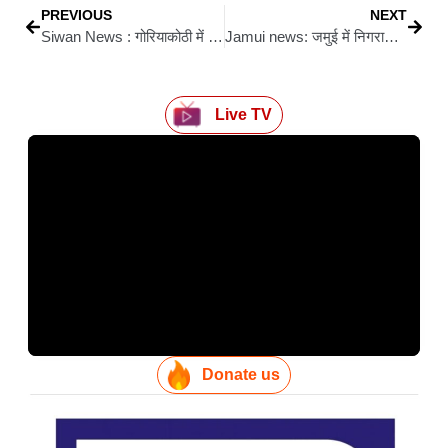
PREVIOUS
NEXT
Siwan News : गोरियाकोठी में जगदीशपुर-फखरुद्दीन सड़क तीन वर्षों से बदहाल, जनप्रतिनिधि और प्रशासन मौन
Jamui news: जमुई में निगरानी विभाग की बड़ी कार्रवाई, मत्स्य विभाग के दो अफसर ₹1.50 लाख की रिश्वत लेते रंगे हाथ गिरफ्तार
Live TV
Donate us