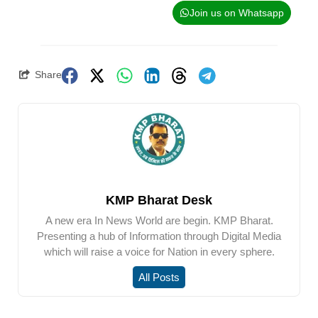
Join us on Whatsapp
Share
KMP Bharat Desk
A new era In News World are begin. KMP Bharat.
Presenting a hub of Information through Digital Media
which will raise a voice for Nation in every sphere.
All Posts