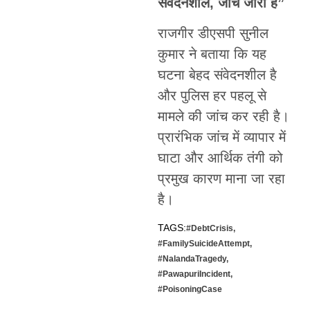
संवेदनशील, जांच जारी है”
राजगीर डीएसपी सुनील
कुमार ने बताया कि यह
घटना बेहद संवेदनशील है
और पुलिस हर पहलू से
मामले की जांच कर रही है।
प्रारंभिक जांच में व्यापार में
घाटा और आर्थिक तंगी को
प्रमुख कारण माना जा रहा
है।
TAGS:
#DebtCrisis
,
#FamilySuicideAttempt
,
#NalandaTragedy
,
#PawapuriIncident
,
#PoisoningCase