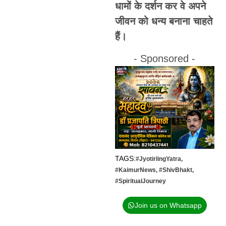
धामों के दर्शन कर वे अपने
जीवन को धन्य बनाना चाहते
हैं।
- Sponsored -
TAGS:
#JyotirlingYatra
,
#KaimurNews
,
#ShivBhakt
,
#SpiritualJourney
Join us on Whatsapp