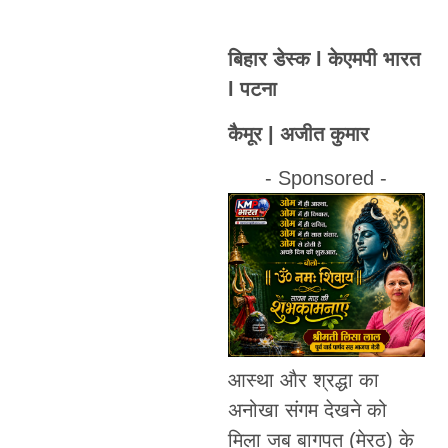
बिहार डेस्क l केएमपी भारत
l पटना
कैमूर | अजीत कुमार
- Sponsored -
आस्था और श्रद्धा का
अनोखा संगम देखने को
मिला जब बागपत (मेरठ) के