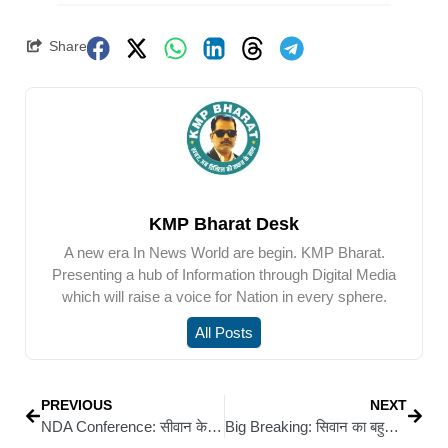
Share
KMP Bharat Desk
A new era In News World are begin. KMP Bharat.
Presenting a hub of Information through Digital Media
which will raise a voice for Nation in every sphere.
All Posts
PREVIOUS
NEXT
NDA Conference: सीवान के रघुनाथपुर में 24 अगस्त को होगा एनडीए कार्यकर्ता सम्मेलन
Big Breaking: सिवान का बहुचर्चित हरिशंकर सिंह हत्याकांड : सबूतों के अभाव में पूर्व एमएलसी मनोज सिंह बरी