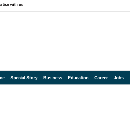
rtise with us
me
Special Story
Business
Education
Career
Jobs