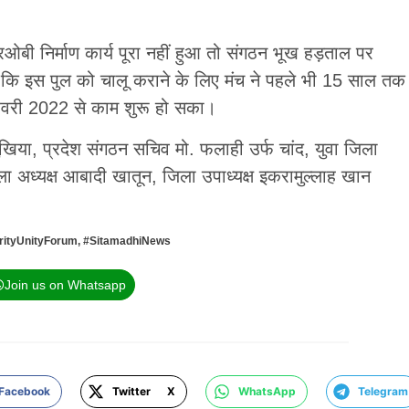
बी निर्माण कार्य पूरा नहीं हुआ तो संगठन भूख हड़ताल पर
ा कि इस पुल को चालू कराने के लिए मंच ने पहले भी 15 साल तक
रवरी 2022 से काम शुरू हो सका।
ुखिया, प्रदेश संगठन सचिव मो. फलाही उर्फ चांद, युवा जिला
 अध्यक्ष आबादी खातून, जिला उपाध्यक्ष इकरामुल्लाह खान
rityUnityForum
,
#SitamadhiNews
Join us on Whatsapp
Facebook
Twitter X
WhatsApp
Telegram