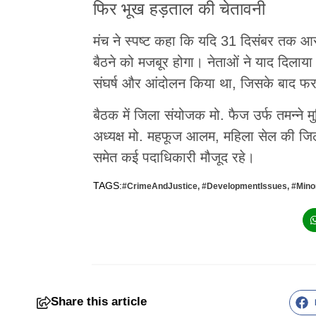
फिर भूख हड़ताल की चेतावनी
मंच ने स्पष्ट कहा कि यदि 31 दिसंबर तक आरओ
बैठने को मजबूर होगा। नेताओं ने याद दिलाय
संघर्ष और आंदोलन किया था, जिसके बाद फ
बैठक में जिला संयोजक मो. फैज उर्फ तमन्ने म
अध्यक्ष मो. महफूज आलम, महिला सेल की जिला
समेत कई पदाधिकारी मौजूद रहे।
TAGS:
#CrimeAndJustice
,
#DevelopmentIssues
,
#Mino
Share this article