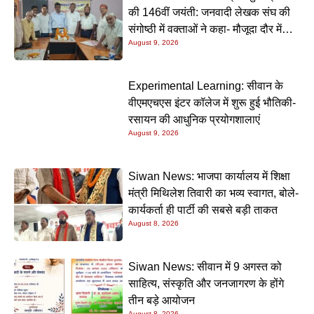
की 146वीं जयंती: जनवादी लेखक संघ की
संगोष्ठी में वक्ताओं ने कहा- मौजूदा दौर में
August 9, 2026
प्रेमचंद की रचनाएं और अधिक प्रासंगिक
Experimental Learning: सीवान के
वीएमएचएस इंटर कॉलेज में शुरू हुई भौतिकी-
रसायन की आधुनिक प्रयोगशालाएं
August 9, 2026
Siwan News: भाजपा कार्यालय में शिक्षा
मंत्री मिथिलेश तिवारी का भव्य स्वागत, बोले-
कार्यकर्ता ही पार्टी की सबसे बड़ी ताकत
August 8, 2026
Siwan News: सीवान में 9 अगस्त को
साहित्य, संस्कृति और जनजागरण के होंगे
तीन बड़े आयोजन
August 8, 2026