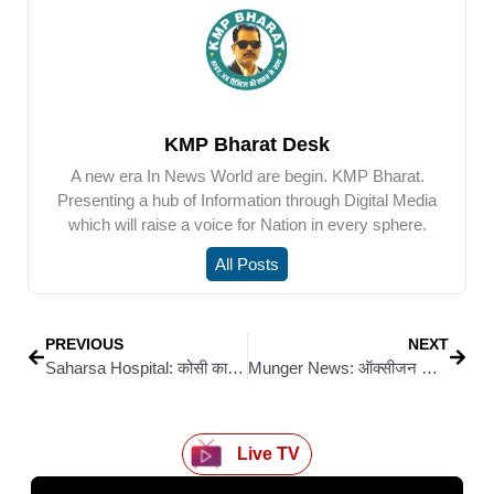
KMP Bharat Desk
A new era In News World are begin. KMP Bharat.
Presenting a hub of Information through Digital Media
which will raise a voice for Nation in every sphere.
All Posts
PREVIOUS
NEXT
Saharsa Hospital: कोसी का पीएमसीएच कहा जाने वाला मॉडल सदर अस्पताल बदहाल
Munger News: ऑक्सीजन की कमी से मरीज की मौत, गुस्साए ग्रामीणों ने अस्पताल में की तोड़फोड़
Live TV