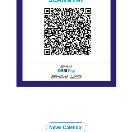
News Calendar