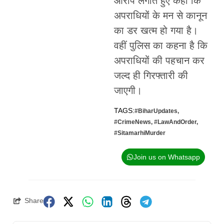
आरोप लगाते हुए कहा कि
अपराधियों के मन से कानून
का डर खत्म हो गया है।
वहीं पुलिस का कहना है कि
अपराधियों की पहचान कर
जल्द ही गिरफ्तारी की
जाएगी।
TAGS:
#BiharUpdates
,
#CrimeNews
,
#LawAndOrder
,
#SitamarhiMurder
Join us on Whatsapp
Share