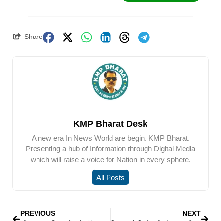
Share
KMP Bharat Desk
A new era In News World are begin. KMP Bharat.
Presenting a hub of Information through Digital Media
which will raise a voice for Nation in every sphere.
All Posts
PREVIOUS
NEXT