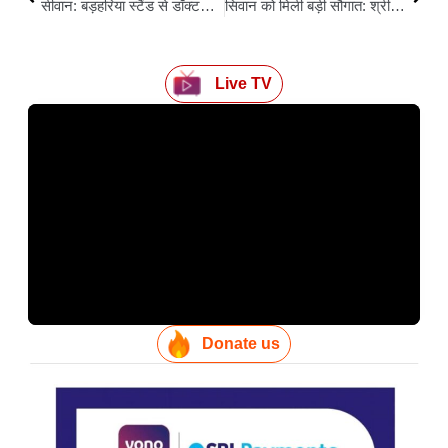
सीवान: बड़हरिया स्टैंड से डॉक्टर्स कॉलोनी मोड़ तक भीषण जाम, घंटों फंसे रहे लोग
सिवान को मिली बड़ी सौगात: श्री साईं हॉस्पिटल में शुरू हुआ पहला अत्याधुनिक पेन क्लिनिक
Live TV
Donate us