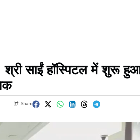
श्री साईं हॉस्पिटल में शुरू हु
निक
Share