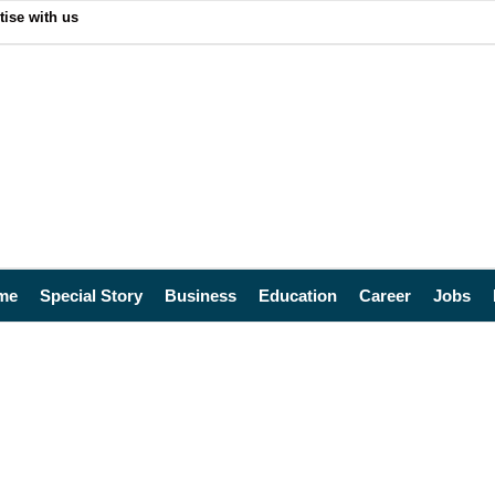
tise with us
me
Special Story
Business
Education
Career
Jobs