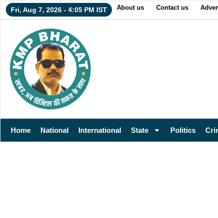
About us
Contact us
Adver
Fri, Aug 7, 2026 - 4:05 PM IST
Home
National
International
State
Politics
Cri