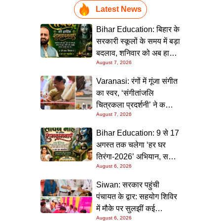
Latest News
Bihar Education: बिहार के
सरकारी स्कूलों के समय में बड़ा
बदलाव, शनिवार को अब हाफ
August 7, 2026
डे रहेगा विद्यालय
Varanasi: रंगों में गूंजा संगीत
का स्वर, ‘संगीतांजलि
चित्रकला प्रदर्शनी’ ने कला
August 7, 2026
प्रेमियों को किया मंत्रमुग्ध
Bihar Education: 9 से 17
अगस्त तक चलेगा ‘हर घर
तिरंगा-2026’ अभियान, सभी
August 6, 2026
स्कूलों को दिए गए विस्तृत
निर्देश
Siwan: सरकार पहुंची
पंचायत के द्वार: सहयोग शिविर
में मौके पर सुलझीं कई
August 6, 2026
समस्याएं, 30 दिन में समाधान