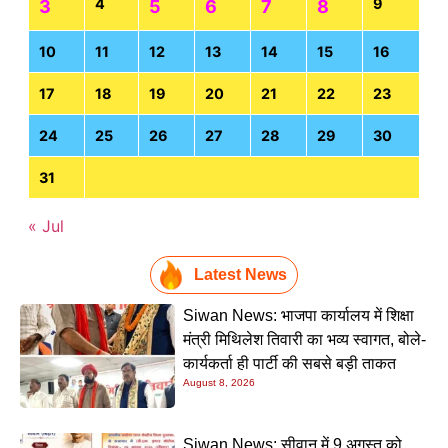
4
9
3
5
6
7
8
10
11
12
13
14
15
16
17
18
19
20
21
22
23
24
25
26
27
28
29
30
31
« Jul
Latest News
Siwan News: भाजपा कार्यालय में शिक्षा
मंत्री मिथिलेश तिवारी का भव्य स्वागत, बोले-
कार्यकर्ता ही पार्टी की सबसे बड़ी ताकत
August 8, 2026
Siwan News: सीवान में 9 अगस्त को