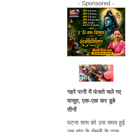
- Sponsored -
गहरे पानी में फंसते चले गए
मासूम, एक-एक कर डूबे
तीनों
घटना शाम को उस समय हुई
जब गांव के चेमनी के पास