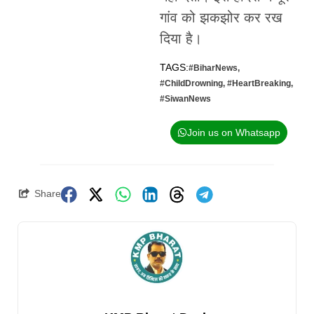
गांव को झकझोर कर रख
दिया है।
TAGS:
#BiharNews
,
#ChildDrowning
,
#HeartBreaking
,
#SiwanNews
Join us on Whatsapp
Share