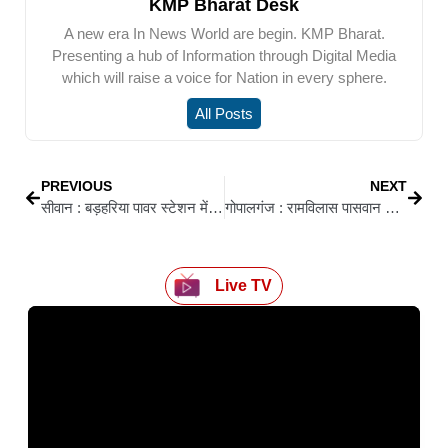
KMP Bharat Desk
A new era In News World are begin. KMP Bharat.
Presenting a hub of Information through Digital Media
which will raise a voice for Nation in every sphere.
All Posts
PREVIOUS
NEXT
सीवान : बड़हरिया पावर स्टेशन में हंगामा: कनीय अभियंता का पुतला फूंका, सड़क जाम
गोपालगंज : रामविलास पासवान की जयंती पर लोजपा कार्यालय में श्रद्धा और संकल्प का माहौल
Live TV