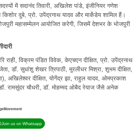
स्यों में सदानंद तिवारी, अखिलेश पांडे, इंजीनियर गणेश
किशोर दुबे, प्रो. उपेंद्रनाथ यादव और मार्कंडेय शामिल हैं।
 भोजपुरी महासम्मेलन आयोजित करेगी, जिसमें देशभर के भोजपुरी
गीदारी
रि राही, विक्रम पंडित विवेक, केएचएन दीक्षित, प्रो. उपेंद्रनाथ
ता, डॉ. सुधांशु शेखर त्रिपाठी, मुरलीधर मिश्रा, शुभम दीक्षित,
ता), अखिलेश्वर दीक्षित, योगेंद्र झा, राहुल यादव, ओमप्रकाश
्य डॉ. रामसुंदर चौधरी, डॉ. मोहम्मद ओबैद रेयाज जैसे अनेक
geMovement
Join us on Whatsapp