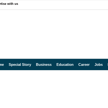
tise with us
me
Special Story
Business
Education
Career
Jobs