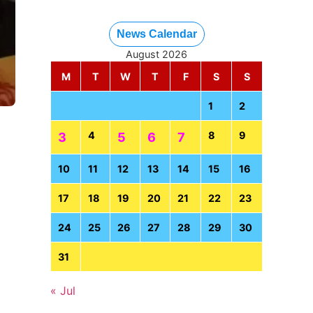
News Calendar
August 2026
M
T
W
T
F
S
S
1
2
4
8
9
3
5
6
7
10
11
12
13
14
15
16
17
18
19
20
21
22
23
24
25
26
27
28
29
30
31
« Jul