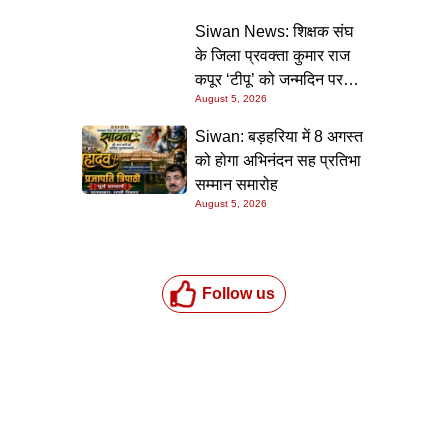
की गारंटी
Siwan News: शिक्षक संघ
के जिला प्रवक्ता कुमार राज
कपूर ‘टीपू’ को जन्मदिन पर
August 5, 2026
मिली शुभकामनाओं की सौगात
Siwan: बड़हरिया में 8 अगस्त
को होगा अभिनंदन सह प्रतिभा
सम्मान समारोह
August 5, 2026
Follow us