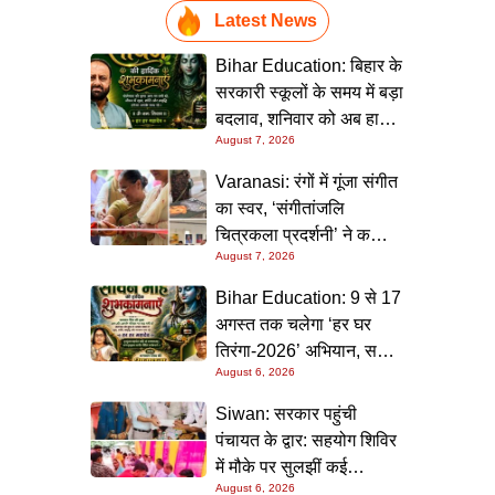
Latest News
Bihar Education: बिहार के
सरकारी स्कूलों के समय में बड़ा
बदलाव, शनिवार को अब हाफ
August 7, 2026
डे रहेगा विद्यालय
Varanasi: रंगों में गूंजा संगीत
का स्वर, ‘संगीतांजलि
चित्रकला प्रदर्शनी’ ने कला
August 7, 2026
प्रेमियों को किया मंत्रमुग्ध
Bihar Education: 9 से 17
अगस्त तक चलेगा ‘हर घर
तिरंगा-2026’ अभियान, सभी
August 6, 2026
स्कूलों को दिए गए विस्तृत
निर्देश
Siwan: सरकार पहुंची
पंचायत के द्वार: सहयोग शिविर
में मौके पर सुलझीं कई
August 6, 2026
समस्याएं, 30 दिन में समाधान