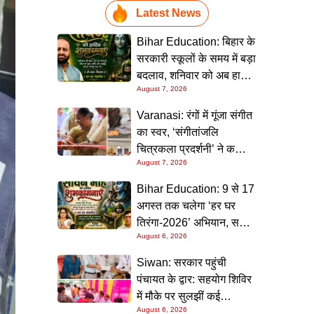
Latest News
Bihar Education: बिहार के
सरकारी स्कूलों के समय में बड़ा
बदलाव, शनिवार को अब हाफ
August 7, 2026
डे रहेगा विद्यालय
Varanasi: रंगों में गूंजा संगीत
का स्वर, ‘संगीतांजलि
चित्रकला प्रदर्शनी’ ने कला
August 7, 2026
प्रेमियों को किया मंत्रमुग्ध
Bihar Education: 9 से 17
अगस्त तक चलेगा ‘हर घर
तिरंगा-2026’ अभियान, सभी
August 6, 2026
स्कूलों को दिए गए विस्तृत
निर्देश
Siwan: सरकार पहुंची
पंचायत के द्वार: सहयोग शिविर
में मौके पर सुलझीं कई
August 6, 2026
समस्याएं, 30 दिन में समाधान