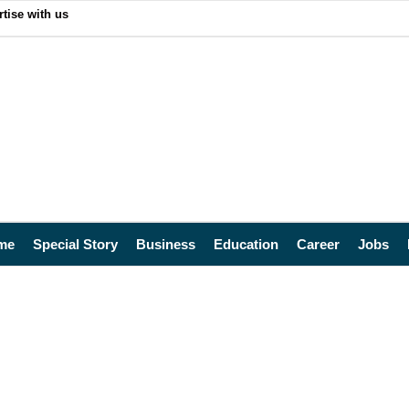
tise with us
me
Special Story
Business
Education
Career
Jobs