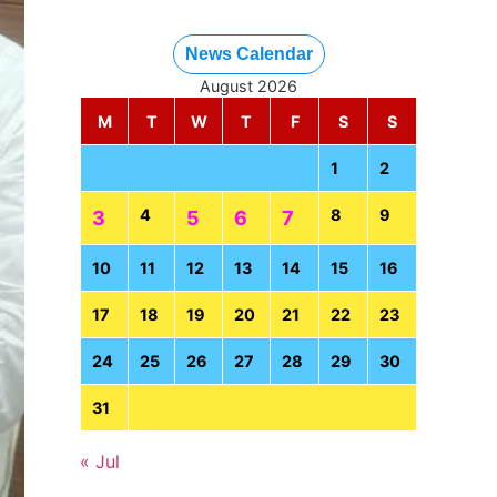
News Calendar
August 2026
M
T
W
T
F
S
S
1
2
4
8
9
3
5
6
7
10
11
12
13
14
15
16
17
18
19
20
21
22
23
24
25
26
27
28
29
30
31
« Jul