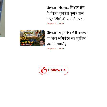
की गारंटी
Siwan News: शिक्षक संघ
के जिला प्रवक्ता कुमार राज
कपूर ‘टीपू’ को जन्मदिन पर
August 5, 2026
मिली शुभकामनाओं की सौगात
Siwan: बड़हरिया में 8 अगस्त
को होगा अभिनंदन सह प्रतिभा
सम्मान समारोह
August 5, 2026
Follow us