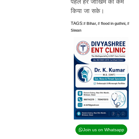
पहले हर जोखिम को कम
किया जा सके।
TAGS:
# Bihar
,
# flood in guthni
,
#
Siwan
Join us on Whatsapp