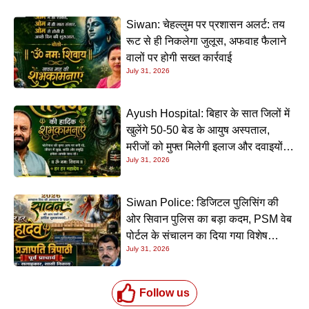
Siwan: चेहल्लुम पर प्रशासन अलर्ट: तय
रूट से ही निकलेगा जुलूस, अफवाह फैलाने
वालों पर होगी सख्त कार्रवाई
July 31, 2026
Ayush Hospital: बिहार के सात जिलों में
खुलेंगे 50-50 बेड के आयुष अस्पताल,
मरीजों को मुफ्त मिलेगी इलाज और दवाइयों
July 31, 2026
की सुविधा
Siwan Police: डिजिटल पुलिसिंग की
ओर सिवान पुलिस का बड़ा कदम, PSM वेब
पोर्टल के संचालन का दिया गया विशेष
July 31, 2026
प्रशिक्षण
Follow us