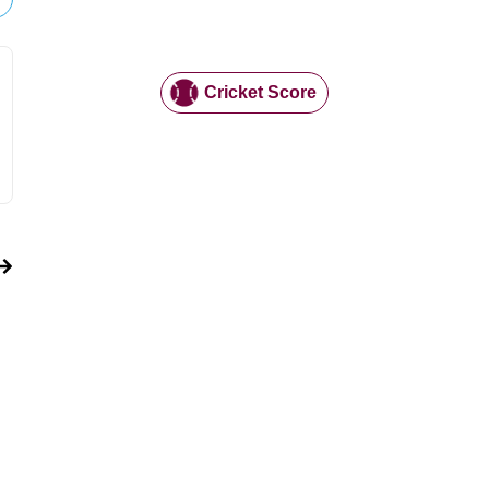
Cricket Score