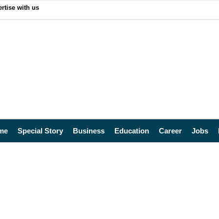
rtise with us
me
Special Story
Business
Education
Career
Jobs