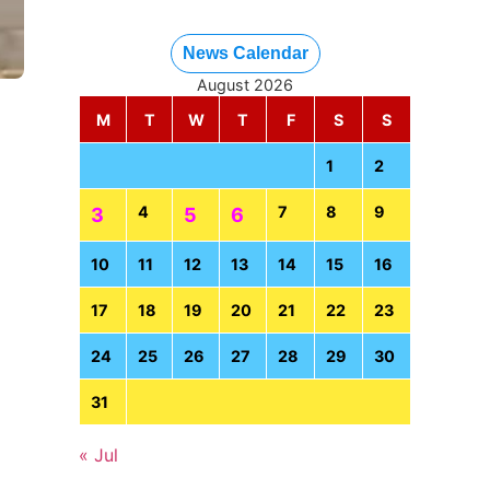
News Calendar
August 2026
M
T
W
T
F
S
S
1
2
4
7
8
9
3
5
6
10
11
12
13
14
15
16
17
18
19
20
21
22
23
24
25
26
27
28
29
30
31
« Jul