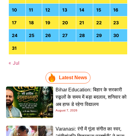
10
11
12
13
14
15
16
17
18
19
20
21
22
23
24
25
26
27
28
29
30
31
« Jul
Latest News
Bihar Education: बिहार के सरकारी
स्कूलों के समय में बड़ा बदलाव, शनिवार को
अब हाफ डे रहेगा विद्यालय
August 7, 2026
Varanasi: रंगों में गूंजा संगीत का स्वर,