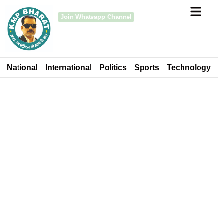
Join Whatsapp Channel
National
International
Politics
Sports
Technology