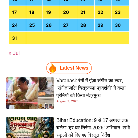
17
18
19
20
21
22
23
24
25
26
27
28
29
30
31
« Jul
Latest News
Varanasi: रंगों में गूंजा संगीत का स्वर,
‘संगीतांजलि चित्रकला प्रदर्शनी’ ने कला
प्रेमियों को किया मंत्रमुग्ध
August 7, 2026
Bihar Education: 9 से 17 अगस्त तक
चलेगा ‘हर घर तिरंगा-2026’ अभियान, सभी
स्कूलों को दिए गए विस्तृत निर्देश