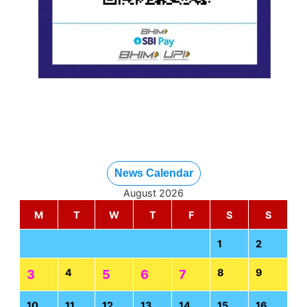
News Calendar
August 2026
M
T
W
T
F
S
S
1
2
4
8
9
3
5
6
7
10
11
12
13
14
15
16