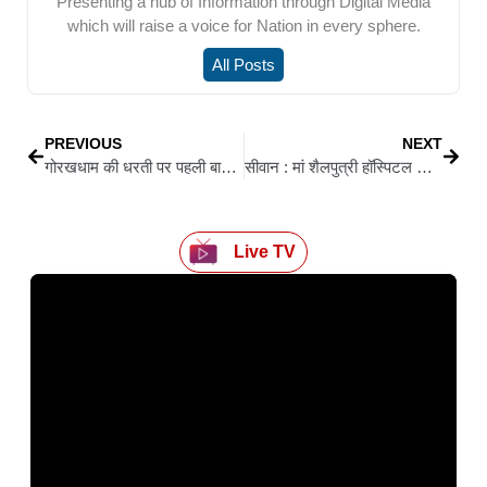
Presenting a hub of Information through Digital Media
which will raise a voice for Nation in every sphere.
All Posts
PREVIOUS
NEXT
गोरखधाम की धरती पर पहली बार आईं देश की प्रथम नागरिक
सीवान : मां शैलपुत्री हॉस्पिटल से जनसेवा की मिसाल दे रहे हैं डॉ. पुनीत राज सिंह
Live TV