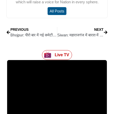
which will raise a voice for Nation in every sphere.
All Posts
PREVIOUS
NEXT
Bhojpur: पीरो बार में नई कमेटी की एंट्री: शपथ के साथ संकल्पन्यायिक अधिकारियों की मौजूदगी में नवनिर्वाचित टीम ने संभाली कमान, परिसर तालियों से गूंजा
Siwan: महाराजगंज में बारात में आई बोलेरो गाड़ी चोरी, दूल्हे के घर में मचा हड़कंप
Live TV