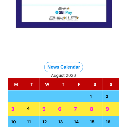
News Calendar
August 2026
M
T
W
T
F
S
S
1
2
4
3
5
6
7
8
9
10
11
12
13
14
15
16