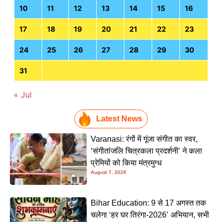
10
11
12
13
14
15
16
17
18
19
20
21
22
23
24
25
26
27
28
29
30
31
« Jul
Latest News
Varanasi: रंगों में गूंजा संगीत का स्वर,
‘संगीतांजलि चित्रकला प्रदर्शनी’ ने कला
प्रेमियों को किया मंत्रमुग्ध
August 7, 2026
Bihar Education: 9 से 17 अगस्त तक
चलेगा ‘हर घर तिरंगा-2026’ अभियान, सभी