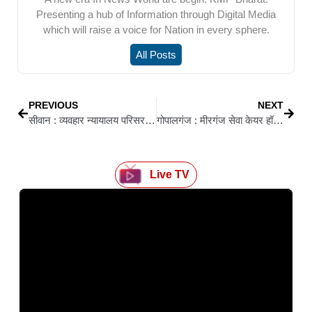
Presenting a hub of Information through Digital Media
which will raise a voice for Nation in every sphere.
All Posts
PREVIOUS
NEXT
सीवान : व्यवहार न्यायालय परिसर में लिया गया नशा मुक्त सीवान का संकल्प
गोपालगंज : मीरगंज सेवा केयर हॉस्पिटल में महिला स्वास्थ्य इकाई की शुरुआत
Live TV