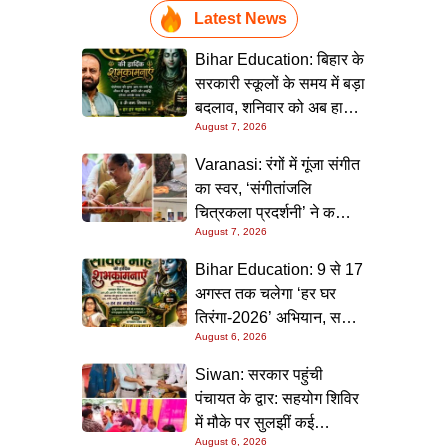
Latest News
Bihar Education: बिहार के
सरकारी स्कूलों के समय में बड़ा
बदलाव, शनिवार को अब हाफ
August 7, 2026
डे रहेगा विद्यालय
Varanasi: रंगों में गूंजा संगीत
का स्वर, ‘संगीतांजलि
चित्रकला प्रदर्शनी’ ने कला
August 7, 2026
प्रेमियों को किया मंत्रमुग्ध
Bihar Education: 9 से 17
अगस्त तक चलेगा ‘हर घर
तिरंगा-2026’ अभियान, सभी
August 6, 2026
स्कूलों को दिए गए विस्तृत
निर्देश
Siwan: सरकार पहुंची
पंचायत के द्वार: सहयोग शिविर
में मौके पर सुलझीं कई
August 6, 2026
समस्याएं, 30 दिन में समाधान