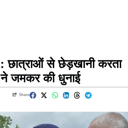
ात्राओं से छेड़खानी करता
ं ने जमकर की धुनाई
Share