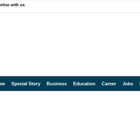
rtise with us
me
Special Story
Business
Education
Career
Jobs