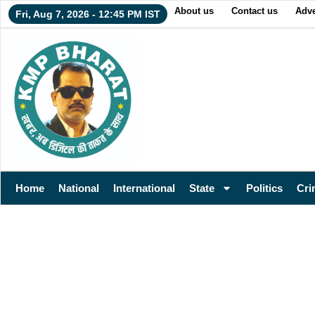
About us
Contact us
Adve
Fri, Aug 7, 2026 - 12:45 PM IST
Home
National
International
State
Politics
Cri