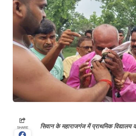
सिवान के महाराजगंज में प्राथमिक विद्यालय की
SHARE