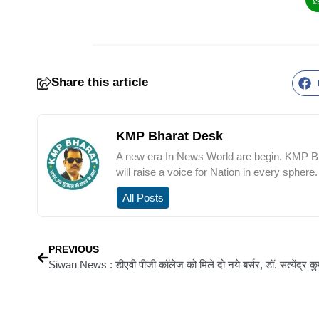
Share this article
KMP Bharat Desk
A new era In News World are begin. KMP Bha
will raise a voice for Nation in every sphere.
All Posts
PREVIOUS