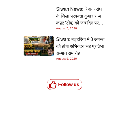
की गारंटी
Siwan News: शिक्षक संघ
के जिला प्रवक्ता कुमार राज
कपूर ‘टीपू’ को जन्मदिन पर
August 5, 2026
मिली शुभकामनाओं की सौगात
Siwan: बड़हरिया में 8 अगस्त
को होगा अभिनंदन सह प्रतिभा
सम्मान समारोह
August 5, 2026
Follow us