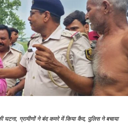
 घटना, ग्रामीणों ने बंद कमरे में किया कैद, पुलिस ने बचाया