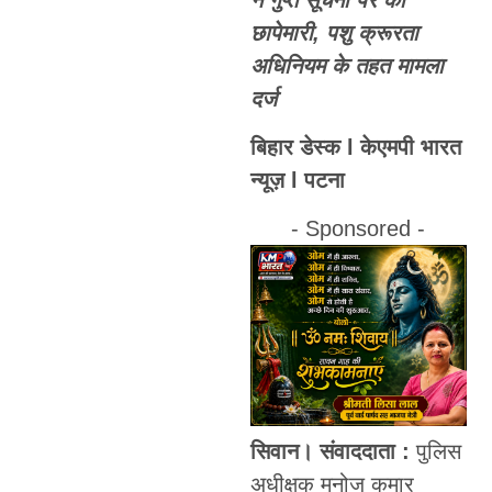
छापेमारी, पशु क्रूरता
अधिनियम के तहत मामला
दर्ज
बिहार डेस्क l केएमपी भारत
न्यूज़ l पटना
- Sponsored -
सिवान। संवाददाता :
पुलिस
अधीक्षक मनोज कुमार