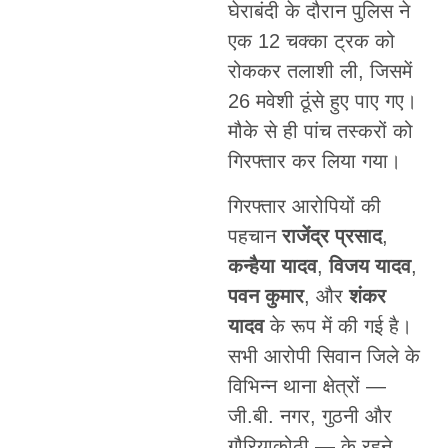
घेराबंदी के दौरान पुलिस ने
एक 12 चक्का ट्रक को
रोककर तलाशी ली, जिसमें
26 मवेशी ठूंसे हुए पाए गए।
मौके से ही पांच तस्करों को
गिरफ्तार कर लिया गया।
गिरफ्तार आरोपियों की
पहचान
राजेंद्र प्रसाद
,
कन्हैया यादव
,
विजय यादव
,
पवन कुमार
, और
शंकर
यादव
के रूप में की गई है।
सभी आरोपी सिवान जिले के
विभिन्न थाना क्षेत्रों —
जी.बी. नगर, गुठनी और
गौरियाकोठी — के रहने