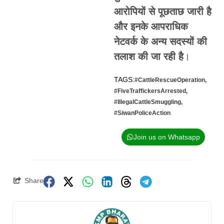
आरोपियों से पूछताछ जारी है
और इनके आपराधिक
नेटवर्क के अन्य सदस्यों की
तलाश की जा रही है
।
TAGS:
#CattleRescueOperation
,
#FiveTraffickersArrested
,
#IllegalCattleSmuggling
,
#SiwanPoliceAction
Join us on Whatsapp
Share