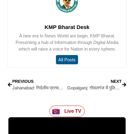
KMP Bharat Desk
A new era In News World are begin. KMP Bharat.
Presenting a hub of Information through Digital Media
which will raise a voice for Nation in every sphere.
All Posts
PREVIOUS
NEXT
Jahanabad: निर्दलीय प्रत्याशी चुन्नू शर्मा के समर्थन में पहुंचे तेज प्रताप यादव, रोड शो अधूरा छोड़ हेलीकॉप्टर से लौटे
Gopalganj: गोपालगंज में पुलिस जीप ने मचाई तबाही: अनियंत्रित वाहन ठेला दुकानों में घुसा, तीन घायल, अफवाहों से भड़की भीड़ ने पुलिस जीप फूंकी
Live TV