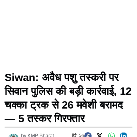
Siwan: अवैध पशु तस्करी पर
सिवान पुलिस की बड़ी कार्रवाई, 12
चक्का ट्रक से 26 मवेशी बरामद
— 5 तस्कर गिरफ्तार
Share
by
KMP Bharat