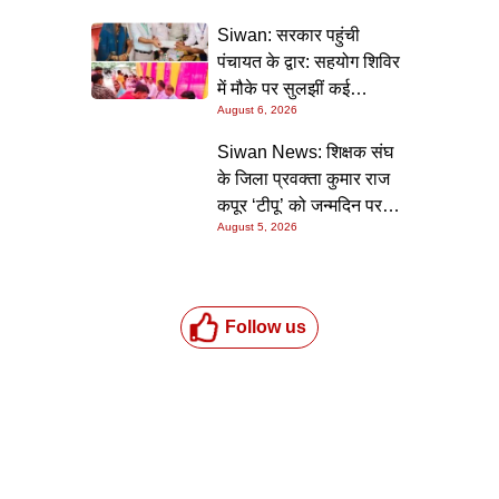
निर्देश
Siwan: सरकार पहुंची
पंचायत के द्वार: सहयोग शिविर
में मौके पर सुलझीं कई
August 6, 2026
समस्याएं, 30 दिन में समाधान
की गारंटी
Siwan News: शिक्षक संघ
के जिला प्रवक्ता कुमार राज
कपूर ‘टीपू’ को जन्मदिन पर
August 5, 2026
मिली शुभकामनाओं की सौगात
Follow us