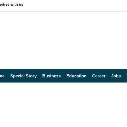
ertise with us
me
Special Story
Business
Education
Career
Jobs