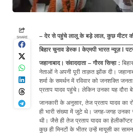
– देर से पहुंचे लालू के बड़े लाल, कुछ मीटर क
SHARE
बिहार चुनाव डेस्क l केएमपी भारत न्यूज़ l पट
जहानाबाद। संवाददाता – गौरव सिन्हा :
बिहा
नेताओं ने अपनी पूरी ताक़त झोंक दी। जहानाबाद व
शर्मा के समर्थन में रविवार को जनशक्ति जनता 
प्रताप यादव पहुंचे। लेकिन उनका यह दौरा बेह
जानकारी के अनुसार, तेज प्रताप यादव का रोड
ही भारी संख्या में जुटे थे। जगह-जगह उनका
थी। जैसे ही तेज प्रताप यादव का हेलीकॉप्टर ग
कुछ ही मिनटों के भीतर उन्हें मायूसी का साम