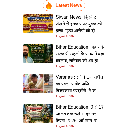
Latest News
Siwan News: क्रिकेट
खेलने से इनकार पर युवक की
हत्या, मुख्य आरोपी को दो
August 8, 2026
धाराओं में उम्रकैद
Bihar Education: बिहार के
सरकारी स्कूलों के समय में बड़ा
बदलाव, शनिवार को अब हाफ
August 7, 2026
डे रहेगा विद्यालय
Varanasi: रंगों में गूंजा संगीत
का स्वर, ‘संगीतांजलि
चित्रकला प्रदर्शनी’ ने कला
August 7, 2026
प्रेमियों को किया मंत्रमुग्ध
Bihar Education: 9 से 17
अगस्त तक चलेगा ‘हर घर
तिरंगा-2026’ अभियान, सभी
August 6, 2026
स्कूलों को दिए गए विस्तृत