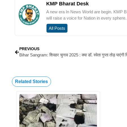
KMP Bharat Desk
A new era In News World are begin. KMP Bha
will raise a voice for Nation in every sphere.
All Posts
PREVIOUS
Related Stories