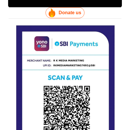
Donate us