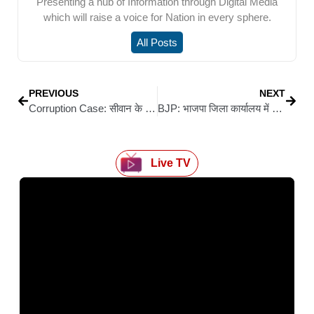
Presenting a hub of Information through Digital Media
which will raise a voice for Nation in every sphere.
All Posts
PREVIOUS
NEXT
Corruption Case: सीवान के उत्पाद निरीक्षक अंकेश कुमार गोंड पर आय से अधिक संपत्ति का शिकंजा, पटना से पहुंची आर्थिक अपराध इकाई की टीम ने 5 ठिकानों पर एक साथ मारी रेड
BJP: भाजपा जिला कार्यालय में जनता दरबार: अनुरंजन मिश्रा ने सुनीं समस्याएं, अधिकारियों से फोन पर कराई कार्रवाई
Live TV