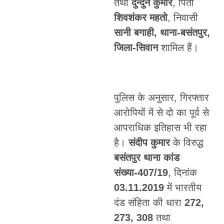
तथा
दुन्दुन कुमार
, पिता
शिवशंकर महतो
, निवासी
सानी बगाही, थाना-बसंतपुर,
जिला-सिवान
शामिल हैं।
पुलिस के अनुसार, गिरफ्तार
आरोपियों में से दो का पूर्व से
आपराधिक इतिहास भी रहा
है।
संदीप कुमार
के विरुद्ध
बसंतपुर थाना कांड
संख्या-407/19
, दिनांक
03.11.2019
में भारतीय
दंड संहिता की धारा
272,
273, 308
तथा