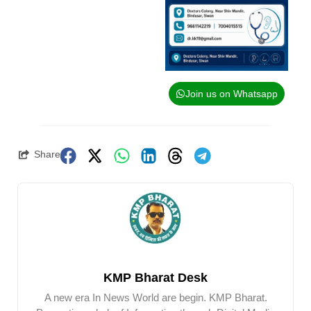
Join us on Whatsapp
Share
KMP Bharat Desk
A new era In News World are begin. KMP Bharat.