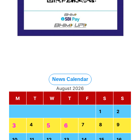
News Calendar
August 2026
M
T
W
T
F
S
S
1
2
4
7
8
9
3
5
6
10
11
12
13
14
15
16