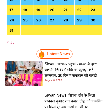
17
18
19
20
21
22
23
24
25
26
27
28
29
30
31
« Jul
Latest News
Siwan: सरकार पहुंची पंचायत के द्वार:
सहयोग शिविर में मौके पर सुलझीं कई
समस्याएं, 30 दिन में समाधान की गारंटी
August 6, 2026
Siwan News: शिक्षक संघ के जिला
प्रवक्ता कुमार राज कपूर ‘टीपू’ को जन्मदिन
पर मिली शुभकामनाओं की सौगात