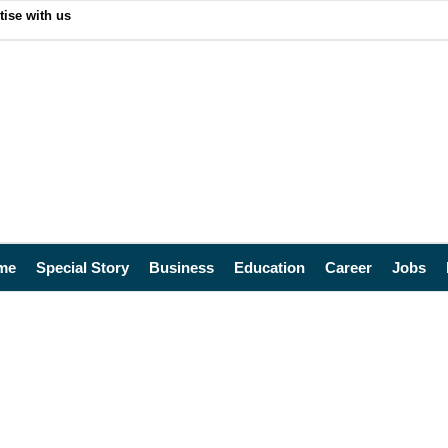
tise with us
me
Special Story
Business
Education
Career
Jobs