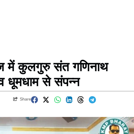
ें कुलगुरु संत गणिनाथ
व धूमधाम से संपन्न
Share