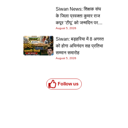
की गारंटी
Siwan News: शिक्षक संघ
के जिला प्रवक्ता कुमार राज
कपूर ‘टीपू’ को जन्मदिन पर
August 5, 2026
मिली शुभकामनाओं की सौगात
Siwan: बड़हरिया में 8 अगस्त
को होगा अभिनंदन सह प्रतिभा
सम्मान समारोह
August 5, 2026
Follow us