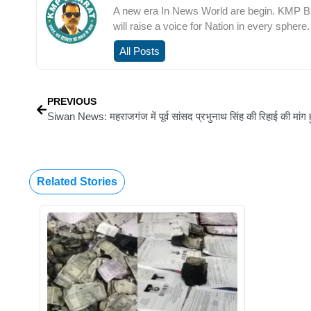
A new era In News World are begin. KMP Bha
will raise a voice for Nation in every sphere.
All Posts
PREVIOUS
Related Stories