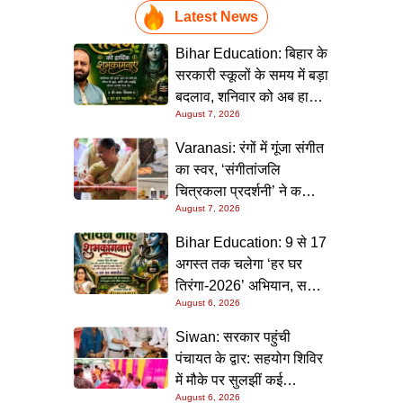
Latest News
Bihar Education: बिहार के
सरकारी स्कूलों के समय में बड़ा
बदलाव, शनिवार को अब हाफ
August 7, 2026
डे रहेगा विद्यालय
Varanasi: रंगों में गूंजा संगीत
का स्वर, ‘संगीतांजलि
चित्रकला प्रदर्शनी’ ने कला
August 7, 2026
प्रेमियों को किया मंत्रमुग्ध
Bihar Education: 9 से 17
अगस्त तक चलेगा ‘हर घर
तिरंगा-2026’ अभियान, सभी
August 6, 2026
स्कूलों को दिए गए विस्तृत
निर्देश
Siwan: सरकार पहुंची
पंचायत के द्वार: सहयोग शिविर
में मौके पर सुलझीं कई
August 6, 2026
समस्याएं, 30 दिन में समाधान