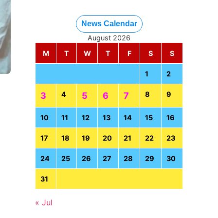
News Calendar
August 2026
M
T
W
T
F
S
S
1
2
4
8
9
3
5
6
7
10
11
12
13
14
15
16
17
18
19
20
21
22
23
24
25
26
27
28
29
30
31
« Jul