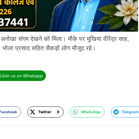
ा अनोखा संगम देखने को मिला। मौके पर मुखिया वीरेंद्र साह,
र, भोला प्रसाद सहित सैकड़ों लोग मौजूद रहे।
Join us on Whatsapp
Facebook
Twitter X
WhatsApp
Telegram