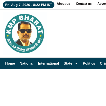
About us
Contact us
Adver
Fri, Aug 7, 2026 - 8:22 PM IST
Home
National
International
State
Politics
Cri