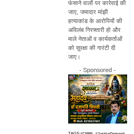
फंसाने वालों पर कार्रवाई की
जाए, जमादार मांझी
हत्याकांड के आरोपियों की
अविलंब गिरफ्तारी हो और
माले नेताओं व कार्यकर्ताओं
को सुरक्षा की गारंटी दी
जाए।
- Sponsored -
TAGS:
#CPIML
,
#JusticeDemand
,