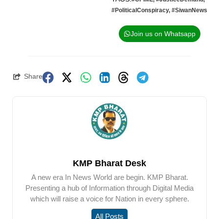
#PoliticalConspiracy
,
#SiwanNews
Join us on Whatsapp
Share
KMP Bharat Desk
A new era In News World are begin. KMP Bharat.
Presenting a hub of Information through Digital Media
which will raise a voice for Nation in every sphere.
All Posts