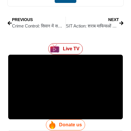
PREVIOUS
NEXT
Crime Control: सिवान में सक्रिय पुलिसिंग की बड़ी कार्रवाई, फायरिंग कर दहशत फैलाने वाला जी.बी. नगर थाना क्षेत्र के गोहपुर गांव का युवक गिरफ्तार
SIT Action: शराब माफियाओं की चार पहिया वाहन की टक्कर से सीवान में शहीद BSAP जवान के मामले का खुलासा, दो आरोपी गिरफ्तार
Live TV
Donate us