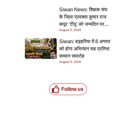
की गारंटी
Siwan News: शिक्षक संघ
के जिला प्रवक्ता कुमार राज
कपूर ‘टीपू’ को जन्मदिन पर
August 5, 2026
मिली शुभकामनाओं की सौगात
Siwan: बड़हरिया में 8 अगस्त
को होगा अभिनंदन सह प्रतिभा
सम्मान समारोह
August 5, 2026
Follow us