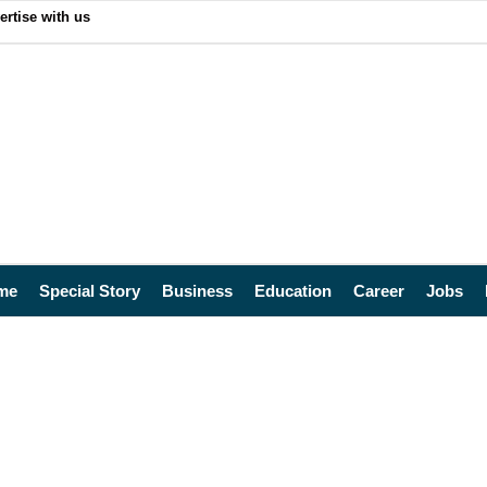
ertise with us
me
Special Story
Business
Education
Career
Jobs