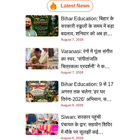
Latest News
Bihar Education: बिहार के
सरकारी स्कूलों के समय में बड़ा
बदलाव, शनिवार को अब हाफ
August 7, 2026
डे रहेगा विद्यालय
Varanasi: रंगों में गूंजा संगीत
का स्वर, ‘संगीतांजलि
चित्रकला प्रदर्शनी’ ने कला
August 7, 2026
प्रेमियों को किया मंत्रमुग्ध
Bihar Education: 9 से 17
अगस्त तक चलेगा ‘हर घर
तिरंगा-2026’ अभियान, सभी
August 6, 2026
स्कूलों को दिए गए विस्तृत
निर्देश
Siwan: सरकार पहुंची
पंचायत के द्वार: सहयोग शिविर
में मौके पर सुलझीं कई
August 6, 2026
समस्याएं, 30 दिन में समाधान