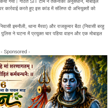
ठन किया गया। गठित SIT टीम ने तकनीकी अनुसंधान, मोबाइल
र कार्रवाई करते हुए इस कांड में संलिप्त दो अभियुक्तों को
(निवासी इमनौली, थाना मैरवा) और राजकुमार बैठा (निवासी बरहु
। पुलिस ने घटना में प्रयुक्त चार पहिया वाहन और एक मोबाइल
- Sponsored -