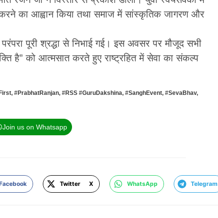
करने का आह्वान किया तथा समाज में सांस्कृतिक जागरण और
 की परंपरा पूरी श्रद्धा से निभाई गई। इस अवसर पर मौजूद सभी
क्ति है” को आत्मसात करते हुए राष्ट्रहित में सेवा का संकल्प
irst
,
#PrabhatRanjan
,
#RSS #GuruDakshina
,
#SanghEvent
,
#SevaBhav
,
Join us on Whatsapp
Facebook
Twitter X
WhatsApp
Telegram