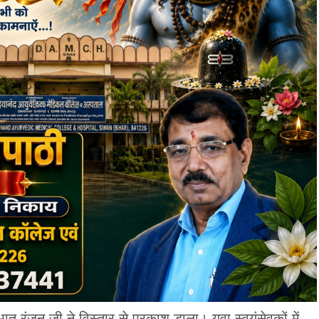
रभात रंजन जी ने विस्तार से प्रकाश डाला। युवा स्वयंसेवकों में