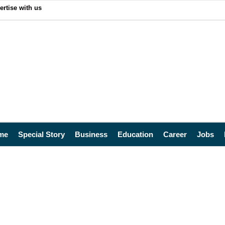
ertise with us
me
Special Story
Business
Education
Career
Jobs