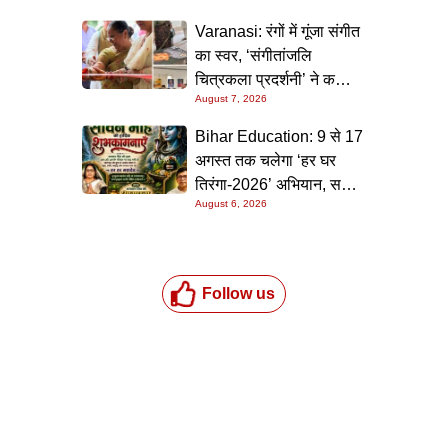
Varanasi: रंगों में गूंजा संगीत
का स्वर, ‘संगीतांजलि
चित्रकला प्रदर्शनी’ ने कला
August 7, 2026
प्रेमियों को किया मंत्रमुग्ध
Bihar Education: 9 से 17
अगस्त तक चलेगा ‘हर घर
तिरंगा-2026’ अभियान, सभी
August 6, 2026
स्कूलों को दिए गए विस्तृत
निर्देश
Follow us