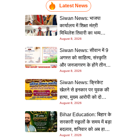
Latest News
Siwan News: भाजपा
कार्यालय में शिक्षा मंत्री
मिथिलेश तिवारी का भव्य
August 8, 2026
स्वागत, बोले- कार्यकर्ता ही
पार्टी की सबसे बड़ी ताकत
Siwan News: सीवान में 9
अगस्त को साहित्य, संस्कृति
और जनजागरण के होंगे तीन
August 8, 2026
बड़े आयोजन
Siwan News: क्रिकेट
खेलने से इनकार पर युवक की
हत्या, मुख्य आरोपी को दो
August 8, 2026
धाराओं में उम्रकैद
Bihar Education: बिहार के
सरकारी स्कूलों के समय में बड़ा
बदलाव, शनिवार को अब हाफ
August 7, 2026
डे रहेगा विद्यालय