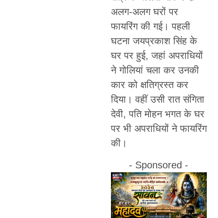
अलग-अलग घरों पर
फायरिंग की गई। पहली
घटना जयप्रकाश सिंह के
घर पर हुई, जहां अपराधियों
ने गोलियां चला कर उनकी
कार को क्षतिग्रस्त कर
दिया। वहीं उसी रात संगिता
देवी, पति मोहन भगत के घर
पर भी अपराधियों ने फायरिंग
की।
- Sponsored -