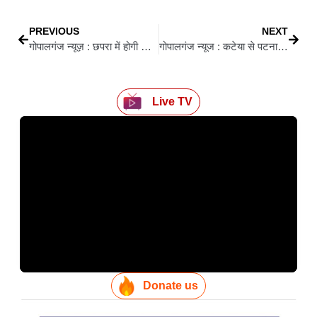
PREVIOUS
NEXT
गोपालगंज न्यूज़ : छपरा में होगी लोजपा (रामविलास) की अब तक की सबसे बड़ी रैली, तैयारी जोरों पर
गोपालगंज न्यूज : कटेया से पटना के लिए रोडवेज की नई बस सेवा शुरू, ग्रामीणों को मिलेगा बड़ा लाभ
Live TV
Donate us