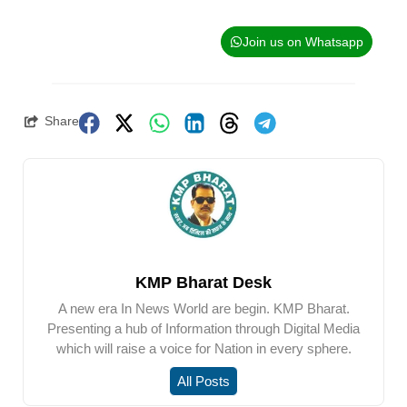
Join us on Whatsapp
Share
KMP Bharat Desk
A new era In News World are begin. KMP Bharat.
Presenting a hub of Information through Digital Media
which will raise a voice for Nation in every sphere.
All Posts