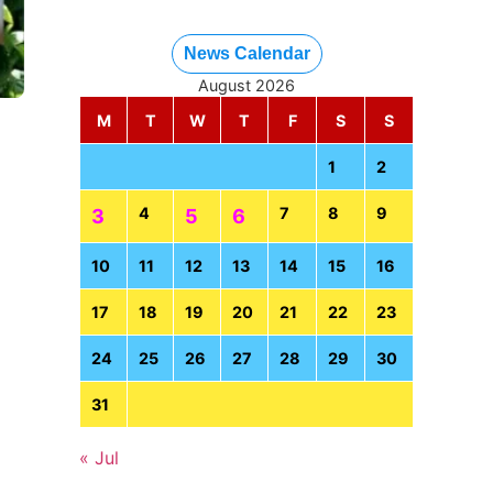
News Calendar
August 2026
M
T
W
T
F
S
S
1
2
4
7
8
9
3
5
6
10
11
12
13
14
15
16
17
18
19
20
21
22
23
24
25
26
27
28
29
30
31
« Jul