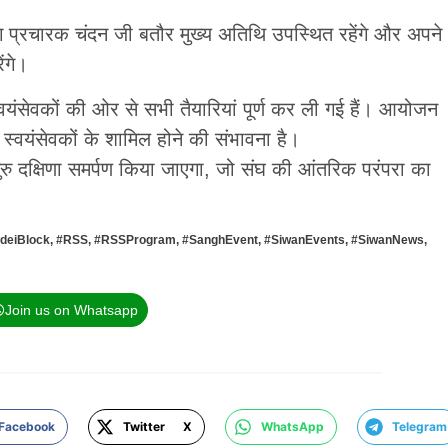
ाग प्रचारक चंदन जी बतौर मुख्य अतिथि उपस्थित रहेंगे और अपने
ेंगे।
यंसेवकों की ओर से सभी तैयारियां पूर्ण कर ली गई हैं। आयोजन
ें स्वयंसेवकों के शामिल होने की संभावना है।
 गुरु दक्षिणा समर्पण किया जाएगा, जो संघ की आंतरिक परंपरा का
adeiBlock
,
#RSS
,
#RSSProgram
,
#SanghEvent
,
#SiwanEvents
,
#SiwanNews
,
Join us on Whatsapp
Facebook
Twitter X
WhatsApp
Telegram