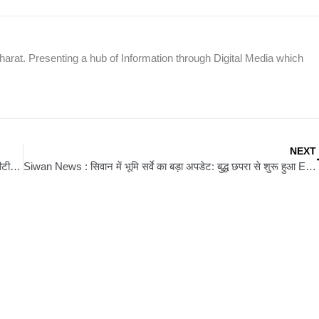
rat. Presenting a hub of Information through Digital Media which
NEXT
Nalanda News : नालंदा: पेंशनधारियों के खातों में बढ़ी राशि का हुआ डीबीटी के माध्यम से अंतरण
Siwan News : सिवान में भूमि सर्वे का बड़ा अपडेट: बुद्ध छपरा से शुरू हुआ ETS मशीन से त्रि-सीमाना जांच