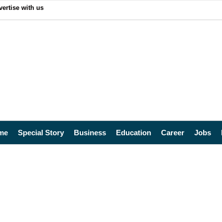
ertise with us
me
Special Story
Business
Education
Career
Jobs