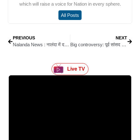
which will raise a voice for Nation in every sphere.
All Posts
PREVIOUS
NEXT
Nalanda News : नालंदा में दरोगा ने खुद को मारी गोली, हालत नाजुक, हरनौत थाना परिसर के बाथरूम में घटना, पारस अस्पताल पटना में भर्ती
Big controversy: पूर्व सांसद ओमप्रकाश यादव ने मंगल पांडेय की प्रेस वार्ता पर साधा निशाना, राजद को फायदा पहुंचाने की अटकलें
Live TV