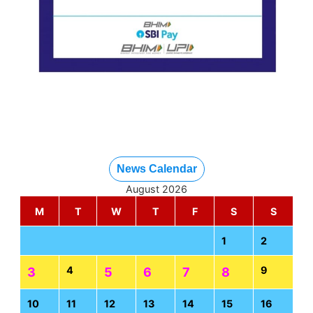
News Calendar
August 2026
M
T
W
T
F
S
S
1
2
4
9
3
5
6
7
8
10
11
12
13
14
15
16