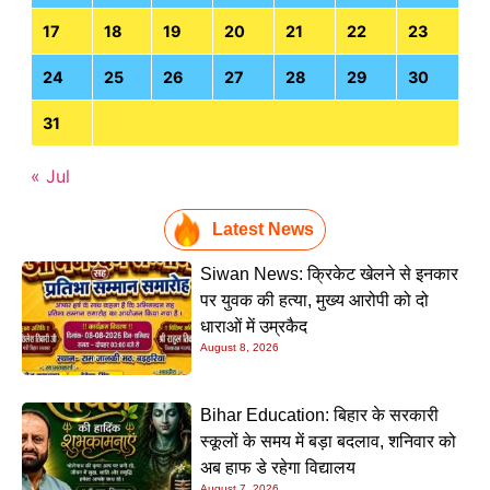
17
18
19
20
21
22
23
24
25
26
27
28
29
30
31
« Jul
Latest News
Siwan News: क्रिकेट खेलने से इनकार
पर युवक की हत्या, मुख्य आरोपी को दो
धाराओं में उम्रकैद
August 8, 2026
Bihar Education: बिहार के सरकारी
स्कूलों के समय में बड़ा बदलाव, शनिवार को
अब हाफ डे रहेगा विद्यालय
August 7, 2026