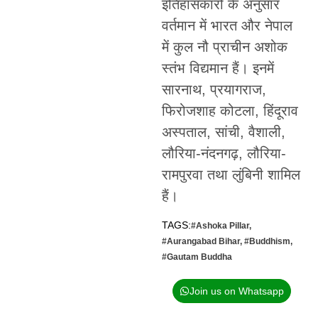
इतिहासकारों के अनुसार
वर्तमान में भारत और नेपाल
में कुल नौ प्राचीन अशोक
स्तंभ विद्यमान हैं। इनमें
सारनाथ, प्रयागराज,
फिरोजशाह कोटला, हिंदूराव
अस्पताल, सांची, वैशाली,
लौरिया-नंदनगढ़, लौरिया-
रामपुरवा तथा लुंबिनी शामिल
हैं।
TAGS:
#Ashoka Pillar
,
#Aurangabad Bihar
,
#Buddhism
,
#Gautam Buddha
Join us on Whatsapp