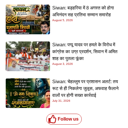
Siwan: बड़हरिया में 8 अगस्त को होगा
अभिनंदन सह प्रतिभा सम्मान समारोह
August 5, 2026
Siwan: पप्पू यादव पर हमले के विरोध में
कांग्रेस का उग्र प्रदर्शन, सिवान में अमित
शाह का पुतला फूंका
August 3, 2026
Siwan: चेहल्लुम पर प्रशासन अलर्ट: तय
रूट से ही निकलेगा जुलूस, अफवाह फैलाने
वालों पर होगी सख्त कार्रवाई
July 31, 2026
Follow us