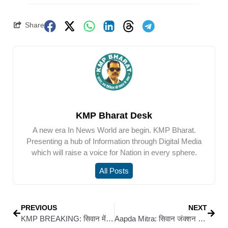
Share
KMP Bharat Desk
A new era In News World are begin. KMP Bharat.
Presenting a hub of Information through Digital Media
which will raise a voice for Nation in every sphere.
All Posts
PREVIOUS
NEXT
KMP BREAKING: सिवान में बड़ी प्रशासनिक कार्रवाई: मैरवा के 6 अवैध अस्पताल व डायग्नोस्टिक सेंटर सील
Aapda Mitra: सिवान जंक्शन पर आपदा मित्रों को मिला मार्गदर्शन, भविष्य को लेकर उठे सवाल