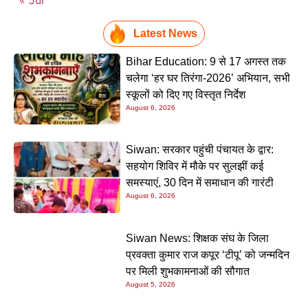
Latest News
Bihar Education: 9 से 17 अगस्त तक
चलेगा ‘हर घर तिरंगा-2026’ अभियान, सभी
स्कूलों को दिए गए विस्तृत निर्देश
August 6, 2026
Siwan: सरकार पहुंची पंचायत के द्वार:
सहयोग शिविर में मौके पर सुलझीं कई
समस्याएं, 30 दिन में समाधान की गारंटी
August 6, 2026
Siwan News: शिक्षक संघ के जिला
प्रवक्ता कुमार राज कपूर ‘टीपू’ को जन्मदिन
पर मिली शुभकामनाओं की सौगात
August 5, 2026