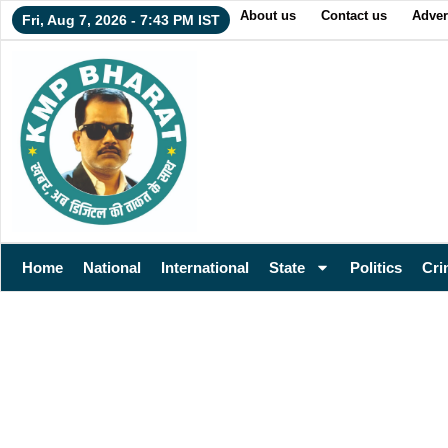
About us
Contact us
Adver
Fri, Aug 7, 2026 - 7:43 PM IST
Home
National
International
State
Politics
Cri