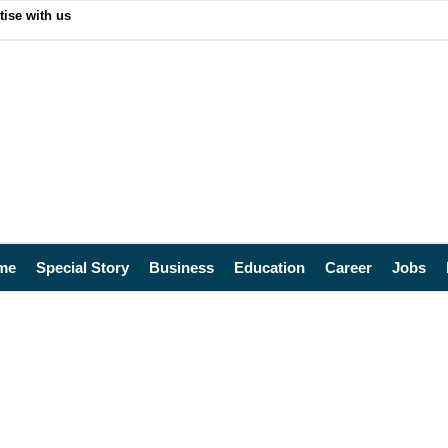
tise with us
me
Special Story
Business
Education
Career
Jobs