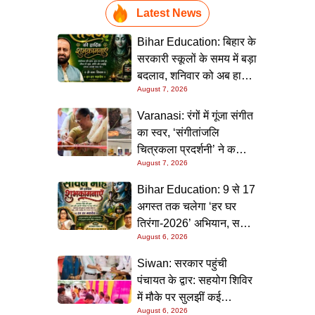
Latest News
Bihar Education: बिहार के
सरकारी स्कूलों के समय में बड़ा
बदलाव, शनिवार को अब हाफ
August 7, 2026
डे रहेगा विद्यालय
Varanasi: रंगों में गूंजा संगीत
का स्वर, ‘संगीतांजलि
चित्रकला प्रदर्शनी’ ने कला
August 7, 2026
प्रेमियों को किया मंत्रमुग्ध
Bihar Education: 9 से 17
अगस्त तक चलेगा ‘हर घर
तिरंगा-2026’ अभियान, सभी
August 6, 2026
स्कूलों को दिए गए विस्तृत
निर्देश
Siwan: सरकार पहुंची
पंचायत के द्वार: सहयोग शिविर
में मौके पर सुलझीं कई
August 6, 2026
समस्याएं, 30 दिन में समाधान