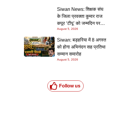
की गारंटी
Siwan News: शिक्षक संघ
के जिला प्रवक्ता कुमार राज
कपूर ‘टीपू’ को जन्मदिन पर
August 5, 2026
मिली शुभकामनाओं की सौगात
Siwan: बड़हरिया में 8 अगस्त
को होगा अभिनंदन सह प्रतिभा
सम्मान समारोह
August 5, 2026
Follow us