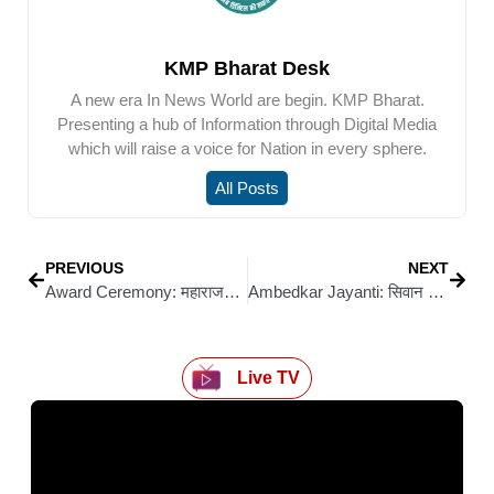
KMP Bharat Desk
A new era In News World are begin. KMP Bharat.
Presenting a hub of Information through Digital Media
which will raise a voice for Nation in every sphere.
All Posts
PREVIOUS
NEXT
Award Ceremony: महाराजगंज में प्रतिभा और संघर्ष का संगम: स्वतंत्रता सेनानी मुंशी सिंह को मिला आरपी सिंह मेमोरियल प्राइज
Ambedkar Jayanti: सिवान में धूमधाम से मनी बाबा साहेब की 135वीं जयंती, सामाजिक समरसता और शिक्षा पर दिया गया जोर
Live TV