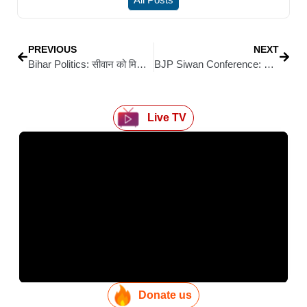
PREVIOUS
NEXT
Bihar Politics: सीवान को मिली बड़ी सौगात: जल्द खुलेगी चीनी मिल, डीएम को जमीन चिन्हित करने का निर्देश
BJP Siwan Conference: सीवान में विकसित भारत संकल्प सम्मेलन आज, भाजपा कार्यालय में तैयारियों को अंतिम रूप
Live TV
Donate us