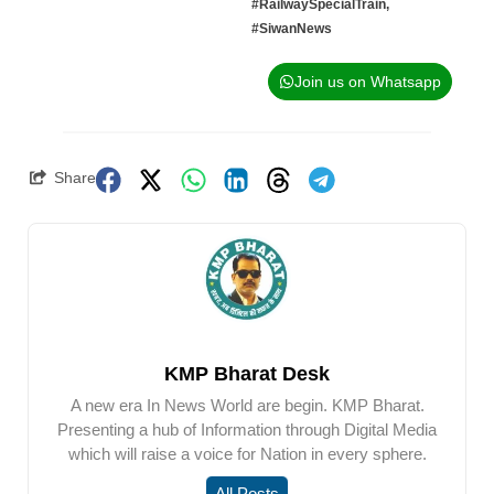
#RailwaySpecialTrain
,
#SiwanNews
Join us on Whatsapp
Share
KMP Bharat Desk
A new era In News World are begin. KMP Bharat.
Presenting a hub of Information through Digital Media
which will raise a voice for Nation in every sphere.
All Posts