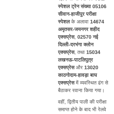
स्पेशल ट्रेन संख्या 05106
सीवान-हाजीपुर परीक्षा
स्पेशल
के अलावा
14674
अमृतसर-जयनगर शहीद
एक्सप्रेस
,
02570 नई
दिल्ली-दरभंगा क्लोन
एक्सप्रेस
, तथा
15034
लखनऊ-पाटलिपुत्र
एक्सप्रेस
और
13020
काठगोदाम-हावड़ा बाघ
एक्सप्रेस
में व्यवस्थित ढंग से
बैठाकर रवाना किया गया।
वहीं, द्वितीय पाली की परीक्षा
समाप्त होने के बाद भी रेलवे