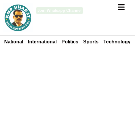
Join Whatsapp Channel
National
International
Politics
Sports
Technology