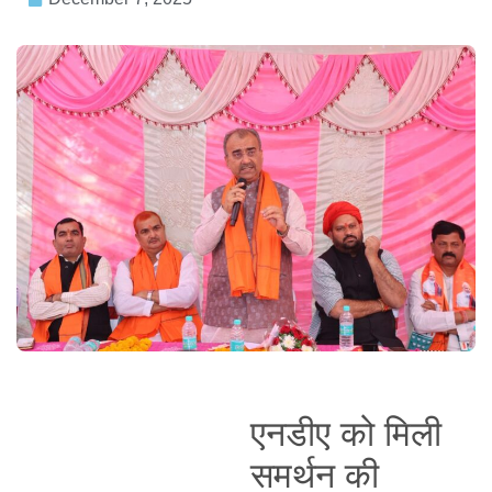
एनडीए को मिली
समर्थन की