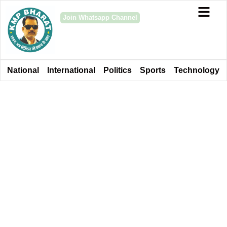
Join Whatsapp Channel
National
International
Politics
Sports
Technology