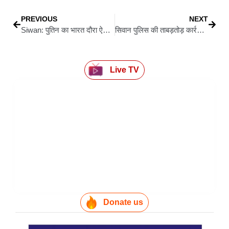
PREVIOUS
NEXT
Siwan: पुतिन का भारत दौरा ऐतिहासिक, भारत–रूस रिश्तों में नई मजबूती : सांसद सिग्रीवाल
सिवान पुलिस की ताबड़तोड़ कार्रवाई: हत्या कांड की आरोपी महिला समेत 21 गिरफ्तार, 5 किलो गांजा भी बरामद
Live TV
Donate us