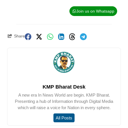
Join us on Whatsapp
Share
KMP Bharat Desk
A new era In News World are begin. KMP Bharat.
Presenting a hub of Information through Digital Media
which will raise a voice for Nation in every sphere.
All Posts