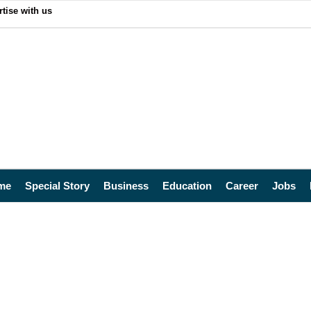
tise with us
me
Special Story
Business
Education
Career
Jobs