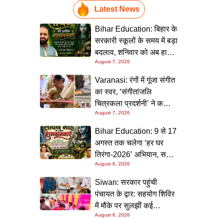
Latest News
Bihar Education: बिहार के
सरकारी स्कूलों के समय में बड़ा
बदलाव, शनिवार को अब हाफ
August 7, 2026
डे रहेगा विद्यालय
Varanasi: रंगों में गूंजा संगीत
का स्वर, ‘संगीतांजलि
चित्रकला प्रदर्शनी’ ने कला
August 7, 2026
प्रेमियों को किया मंत्रमुग्ध
Bihar Education: 9 से 17
अगस्त तक चलेगा ‘हर घर
तिरंगा-2026’ अभियान, सभी
August 6, 2026
स्कूलों को दिए गए विस्तृत
निर्देश
Siwan: सरकार पहुंची
पंचायत के द्वार: सहयोग शिविर
में मौके पर सुलझीं कई
August 6, 2026
समस्याएं, 30 दिन में समाधान