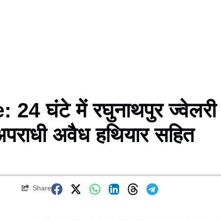
घंटे में रघुनाथपुर ज्वेलरी
 अपराधी अवैध हथियार सहित
Share