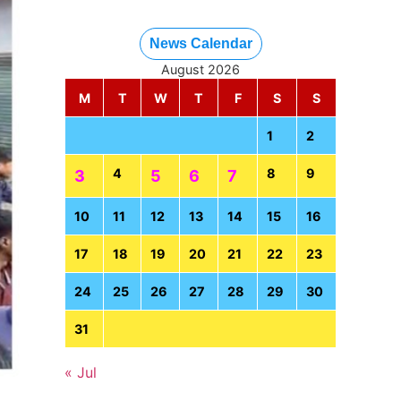
News Calendar
August 2026
M
T
W
T
F
S
S
1
2
4
8
9
3
5
6
7
10
11
12
13
14
15
16
17
18
19
20
21
22
23
24
25
26
27
28
29
30
31
« Jul