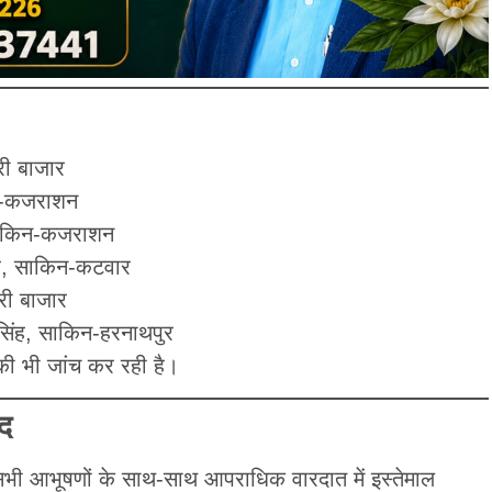
री बाजार
िन-कजराशन
 साकिन-कजराशन
ह, साकिन-कटवार
ारी बाजार
सिंह, साकिन-हरनाथपुर
की भी जांच कर रही है।
द
 सभी आभूषणों के साथ-साथ आपराधिक वारदात में इस्तेमाल