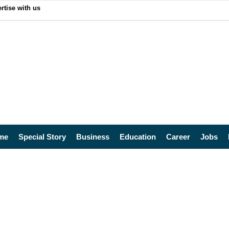
rtise with us
me
Special Story
Business
Education
Career
Jobs