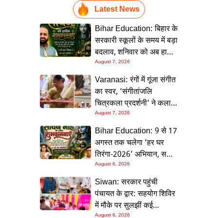
Latest News
Bihar Education: बिहार के
सरकारी स्कूलों के समय में बड़ा
बदलाव, शनिवार को अब हाफ
डे रहेगा विद्यालय
August 7, 2026
Varanasi: रंगों में गूंजा संगीत
का स्वर, ‘संगीतांजलि
चित्रकला प्रदर्शनी’ ने कला
प्रेमियों को किया मंत्रमुग्ध
August 7, 2026
Bihar Education: 9 से 17
अगस्त तक चलेगा ‘हर घर
तिरंगा-2026’ अभियान, सभी
स्कूलों को दिए गए विस्तृत
August 6, 2026
निर्देश
Siwan: सरकार पहुंची
पंचायत के द्वार: सहयोग शिविर
में मौके पर सुलझीं कई
समस्याएं, 30 दिन में समाधान
August 6, 2026