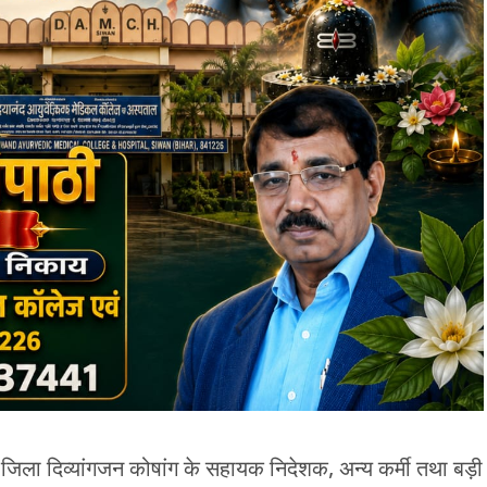
वं जिला दिव्यांगजन कोषांग के सहायक निदेशक, अन्य कर्मी तथा बड़ी