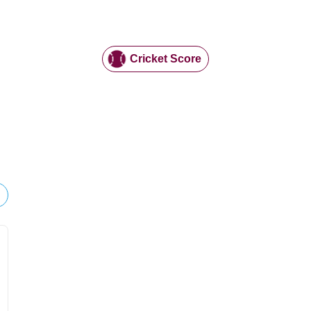
Cricket Score