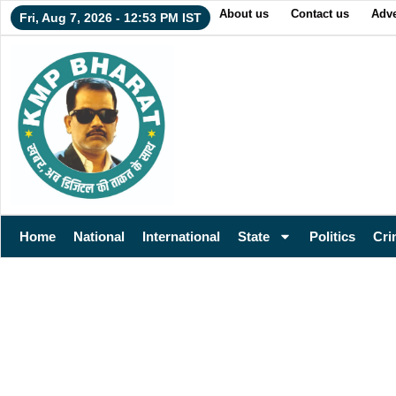
About us
Contact us
Adve
Fri, Aug 7, 2026 - 12:53 PM IST
Home
National
International
State
Politics
Cri