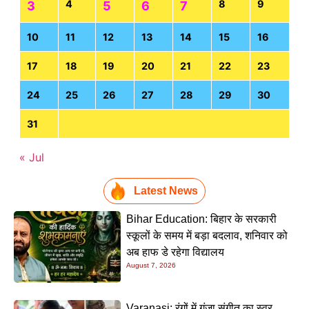
4
8
9
3
5
6
7
10
11
12
13
14
15
16
17
18
19
20
21
22
23
24
25
26
27
28
29
30
31
« Jul
Latest News
Bihar Education: बिहार के सरकारी
स्कूलों के समय में बड़ा बदलाव, शनिवार को
अब हाफ डे रहेगा विद्यालय
August 7, 2026
Varanasi: रंगों में गूंजा संगीत का स्वर,