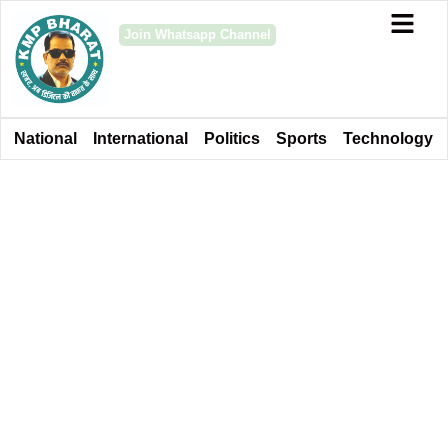
Join Whatsapp Channel
National
International
Politics
Sports
Technology