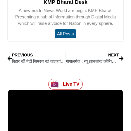
KMP Bharat Desk
A new era In News World are begin. KMP Bharat.
Presenting a hub of Information through Digital Media
which will raise a voice for Nation in every sphere.
All Posts
PREVIOUS
NEXT
बिहार की बेटी सिमरन को ताइक्वांडो में गोल्ड मेडल
गोपालगंज : न्यू ज्ञानलोक कॉम्पिटिशन स्कूल का ऐतिहासिक प्रदर्शन: सैनिक स्कूल परीक्षा में 90 में 90 छात्र सफल
Live TV