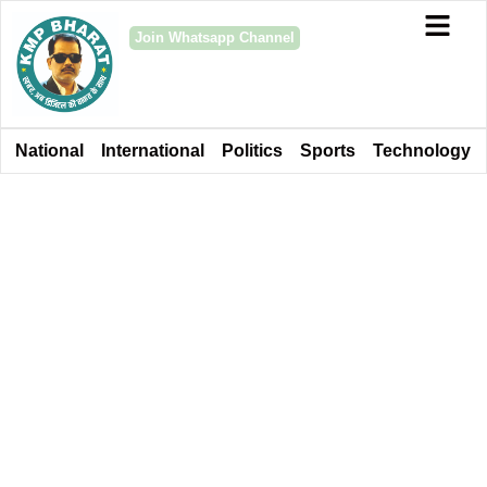
Join Whatsapp Channel
National
International
Politics
Sports
Technology