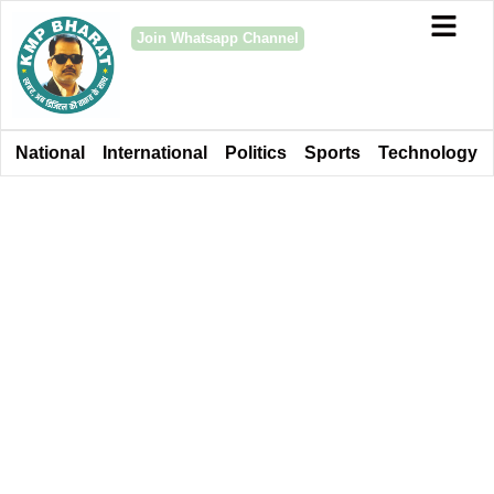
Join Whatsapp Channel
National
International
Politics
Sports
Technology