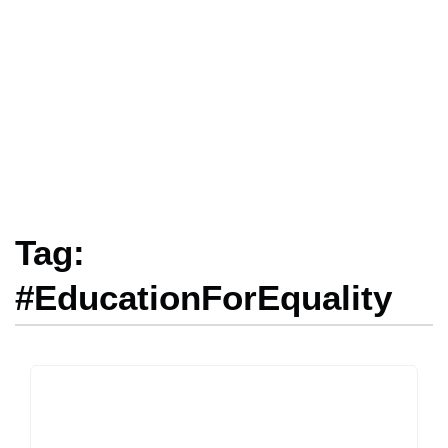
Tag:
#EducationForEquality