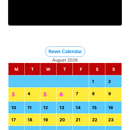
News Calendar
August 2026
M
T
W
T
F
S
S
1
2
4
7
8
9
3
5
6
10
11
12
13
14
15
16
17
18
19
20
21
22
23