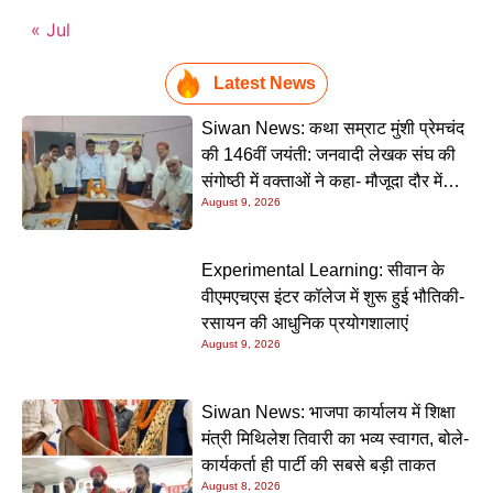
« Jul
Latest News
Siwan News: कथा सम्राट मुंशी प्रेमचंद
की 146वीं जयंती: जनवादी लेखक संघ की
संगोष्ठी में वक्ताओं ने कहा- मौजूदा दौर में
August 9, 2026
प्रेमचंद की रचनाएं और अधिक प्रासंगिक
Experimental Learning: सीवान के
वीएमएचएस इंटर कॉलेज में शुरू हुई भौतिकी-
रसायन की आधुनिक प्रयोगशालाएं
August 9, 2026
Siwan News: भाजपा कार्यालय में शिक्षा
मंत्री मिथिलेश तिवारी का भव्य स्वागत, बोले-
कार्यकर्ता ही पार्टी की सबसे बड़ी ताकत
August 8, 2026