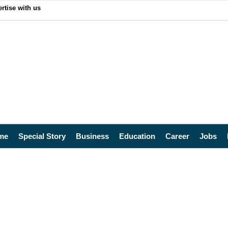
rtise with us
me
Special Story
Business
Education
Career
Jobs