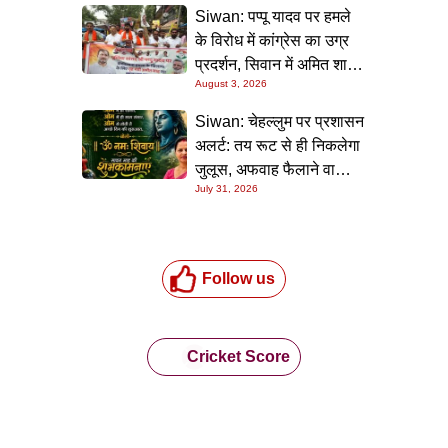
Siwan: पप्पू यादव पर हमले
के विरोध में कांग्रेस का उग्र
प्रदर्शन, सिवान में अमित शाह
August 3, 2026
का पुतला फूंका
Siwan: चेहल्लुम पर प्रशासन
अलर्ट: तय रूट से ही निकलेगा
जुलूस, अफवाह फैलाने वालों
July 31, 2026
पर होगी सख्त कार्रवाई
Follow us
Cricket Score