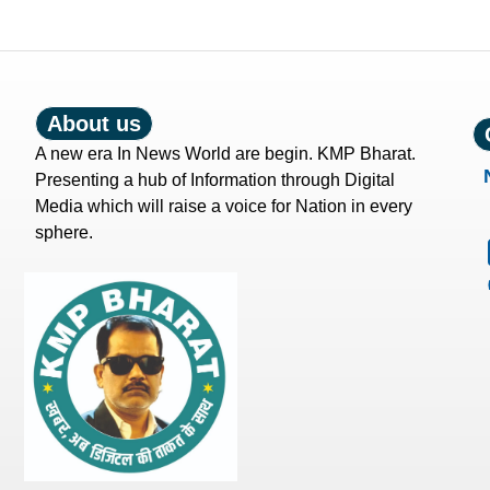
About us
A new era In News World are begin. KMP Bharat.
Presenting a hub of Information through Digital
Media which will raise a voice for Nation in every
sphere.