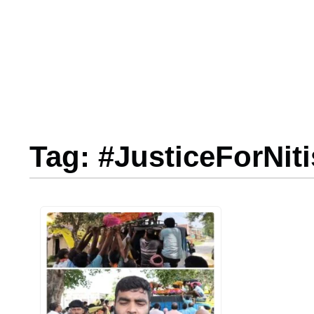
Tag: #JusticeForNit