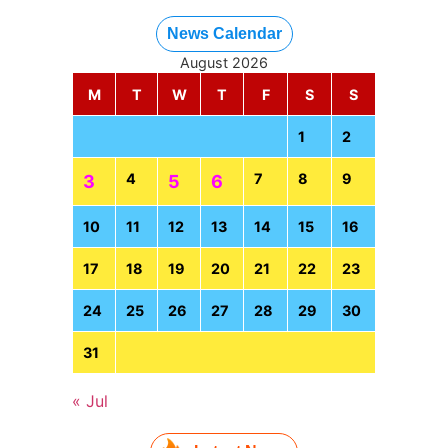
News Calendar
August 2026
M
T
W
T
F
S
S
1
2
4
7
8
9
3
5
6
10
11
12
13
14
15
16
17
18
19
20
21
22
23
24
25
26
27
28
29
30
31
« Jul