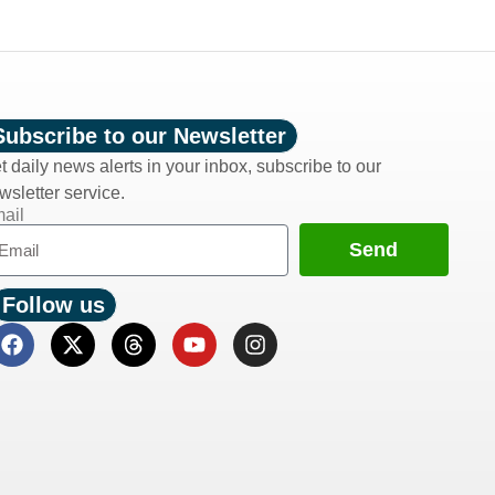
Subscribe to our Newsletter
t daily news alerts in your inbox, subscribe to our
wsletter service.
ail
Send
Follow us