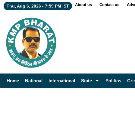
About us
Contact us
Adve
Thu, Aug 6, 2026 - 7:59 PM IST
Home
National
International
State
Politics
Cri