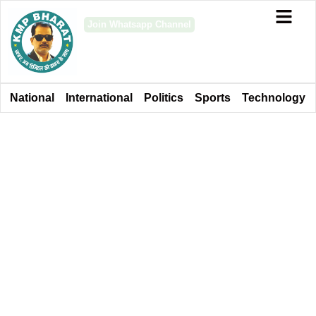
Join Whatsapp Channel
National
International
Politics
Sports
Technology