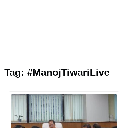
Tag: #ManojTiwariLive