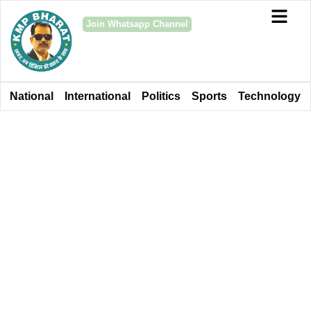
Join Whatsapp Channel
National
International
Politics
Sports
Technology