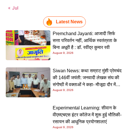
« Jul
Latest News
Premchand Jayanti: आजादी सिर्फ
सत्ता परिवर्तन नहीं, आर्थिक स्वतंत्रता के
बिना अधूरी है : डॉ. रवींद्र कुमार रवी
August 9, 2026
Siwan News: कथा सम्राट मुंशी प्रेमचंद
की 146वीं जयंती: जनवादी लेखक संघ की
संगोष्ठी में वक्ताओं ने कहा- मौजूदा दौर में
August 9, 2026
प्रेमचंद की रचनाएं और अधिक प्रासंगिक
Experimental Learning: सीवान के
वीएमएचएस इंटर कॉलेज में शुरू हुई भौतिकी-
रसायन की आधुनिक प्रयोगशालाएं
August 9, 2026