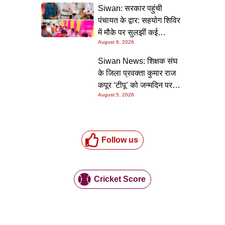
निर्देश
Siwan: सरकार पहुंची
पंचायत के द्वार: सहयोग शिविर
में मौके पर सुलझीं कई
August 6, 2026
समस्याएं, 30 दिन में समाधान
की गारंटी
Siwan News: शिक्षक संघ
के जिला प्रवक्ता कुमार राज
कपूर ‘टीपू’ को जन्मदिन पर
August 5, 2026
मिली शुभकामनाओं की सौगात
Follow us
Cricket Score