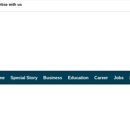
tise with us
me
Special Story
Business
Education
Career
Jobs