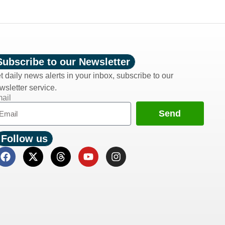
Subscribe to our Newsletter
t daily news alerts in your inbox, subscribe to our
wsletter service.
ail
Send
Follow us