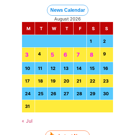
News Calendar
August 2026
M
T
W
T
F
S
S
1
2
4
9
3
5
6
7
8
10
11
12
13
14
15
16
17
18
19
20
21
22
23
24
25
26
27
28
29
30
31
« Jul