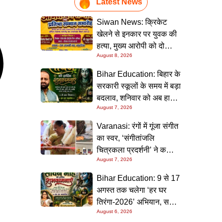
Latest News
Siwan News: क्रिकेट
खेलने से इनकार पर युवक की
हत्या, मुख्य आरोपी को दो
August 8, 2026
धाराओं में उम्रकैद
Bihar Education: बिहार के
सरकारी स्कूलों के समय में बड़ा
बदलाव, शनिवार को अब हाफ
August 7, 2026
डे रहेगा विद्यालय
Varanasi: रंगों में गूंजा संगीत
का स्वर, ‘संगीतांजलि
चित्रकला प्रदर्शनी’ ने कला
August 7, 2026
प्रेमियों को किया मंत्रमुग्ध
Bihar Education: 9 से 17
अगस्त तक चलेगा ‘हर घर
तिरंगा-2026’ अभियान, सभी
August 6, 2026
स्कूलों को दिए गए विस्तृत