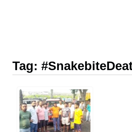
Tag: #SnakebiteDea