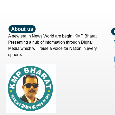
About us
A new era In News World are begin. KMP Bharat.
Presenting a hub of Information through Digital
Media which will raise a voice for Nation in every
sphere.