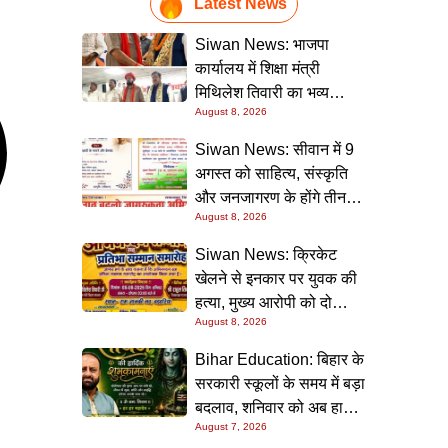
Latest News
Siwan News: भाजपा
कार्यालय में शिक्षा मंत्री
मिथिलेश तिवारी का भव्य
August 8, 2026
स्वागत, बोले- कार्यकर्ता ही
पार्टी की सबसे बड़ी ताकत
Siwan News: सीवान में 9
अगस्त को साहित्य, संस्कृति
और जनजागरण के होंगे तीन
August 8, 2026
बड़े आयोजन
Siwan News: क्रिकेट
खेलने से इनकार पर युवक की
हत्या, मुख्य आरोपी को दो
August 8, 2026
धाराओं में उम्रकैद
Bihar Education: बिहार के
सरकारी स्कूलों के समय में बड़ा
बदलाव, शनिवार को अब हाफ
August 7, 2026
डे रहेगा विद्यालय