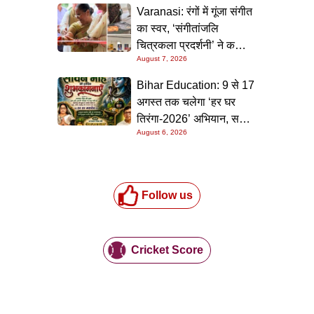
Varanasi: रंगों में गूंजा संगीत
का स्वर, ‘संगीतांजलि
चित्रकला प्रदर्शनी’ ने कला
August 7, 2026
प्रेमियों को किया मंत्रमुग्ध
Bihar Education: 9 से 17
अगस्त तक चलेगा ‘हर घर
तिरंगा-2026’ अभियान, सभी
August 6, 2026
स्कूलों को दिए गए विस्तृत
निर्देश
Follow us
Cricket Score