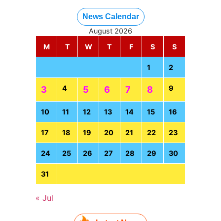
News Calendar
August 2026
M
T
W
T
F
S
S
1
2
4
9
3
5
6
7
8
10
11
12
13
14
15
16
17
18
19
20
21
22
23
24
25
26
27
28
29
30
31
« Jul