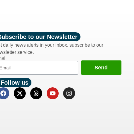
Subscribe to our Newsletter
t daily news alerts in your inbox, subscribe to our
wsletter service.
ail
Send
Follow us