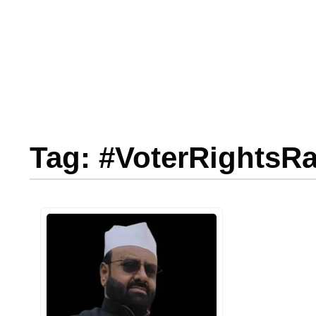
Tag: #VoterRightsRa