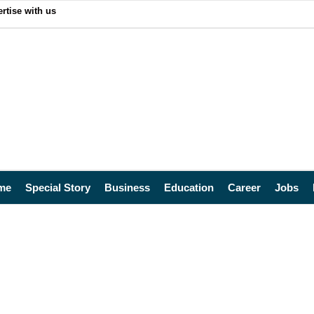
rtise with us
me
Special Story
Business
Education
Career
Jobs