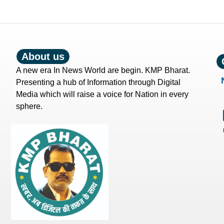
About us
A new era In News World are begin. KMP Bharat.
Presenting a hub of Information through Digital
Media which will raise a voice for Nation in every
sphere.