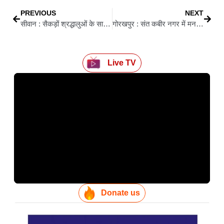
PREVIOUS
NEXT
सीवान : सैकड़ों श्रद्धालुओं के साथ सिंगारपट्टी में निकली भव्य कलश व शोभा यात्रा
गोरखपुर : संत कबीर नगर में मनरेगा जांच के दौरान बीडीओ कक्ष बना रणक्षेत्र
Live TV
Donate us