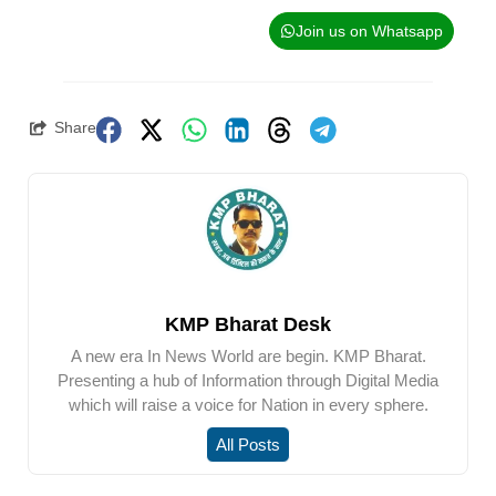
Join us on Whatsapp
Share
KMP Bharat Desk
A new era In News World are begin. KMP Bharat.
Presenting a hub of Information through Digital Media
which will raise a voice for Nation in every sphere.
All Posts